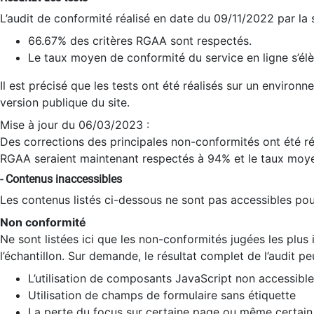
L’audit de conformité réalisé en date du 09/11/2022 par la
66.67% des critères RGAA sont respectés.
Le taux moyen de conformité du service en ligne s’élè
Il est précisé que les tests ont été réalisés sur un environ
version publique du site.
Mise à jour du 06/03/2023 :
Des corrections des principales non-conformités ont été réa
RGAA seraient maintenant respectés à 94% et le taux moye
- Contenus inaccessibles
Les contenus listés ci-dessous ne sont pas accessibles pour
Non conformité
Ne sont listées ici que les non-conformités jugées les plu
l’échantillon. Sur demande, le résultat complet de l’audit pe
L’utilisation de composants JavaScript non accessible
Utilisation de champs de formulaire sans étiquette
La perte du focus sur certaine page ou même certain 