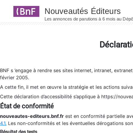
Panneau de gestion des cookies
Déclarati
BNF s ’engage à rendre ses sites internet, intranet, extrane
février 2005.
A cette fin, il met en œuvre la stratégie et les actions suiv
Cette déclaration d’accessibilité s’applique à https://nouvea
État de conformité
nouveautes-editeurs.bnf.fr
est en conformité partielle ave
4.1.
Les non-conformités et les éventuelles dérogations so
Résultat des tests