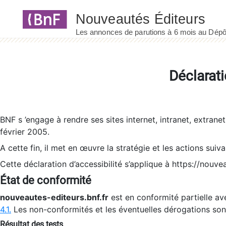
Panneau de gestion des cookies
Déclarati
BNF s ’engage à rendre ses sites internet, intranet, extrane
février 2005.
A cette fin, il met en œuvre la stratégie et les actions suiv
Cette déclaration d’accessibilité s’applique à https://nouvea
État de conformité
nouveautes-editeurs.bnf.fr
est en conformité partielle ave
4.1.
Les non-conformités et les éventuelles dérogations so
Résultat des tests