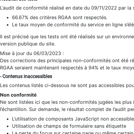
L’audit de conformité réalisé en date du 09/11/2022 par la
66.67% des critères RGAA sont respectés.
Le taux moyen de conformité du service en ligne s’élè
Il est précisé que les tests ont été réalisés sur un environ
version publique du site.
Mise à jour du 06/03/2023 :
Des corrections des principales non-conformités ont été réa
RGAA seraient maintenant respectés à 94% et le taux moye
- Contenus inaccessibles
Les contenus listés ci-dessous ne sont pas accessibles pour
Non conformité
Ne sont listées ici que les non-conformités jugées les plu
l’échantillon. Sur demande, le résultat complet de l’audit pe
L’utilisation de composants JavaScript non accessible
Utilisation de champs de formulaire sans étiquette
La perte du focus sur certaine page ou même certain 