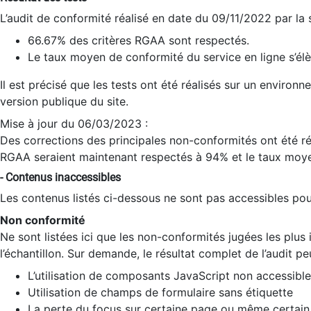
L’audit de conformité réalisé en date du 09/11/2022 par la
66.67% des critères RGAA sont respectés.
Le taux moyen de conformité du service en ligne s’élè
Il est précisé que les tests ont été réalisés sur un environ
version publique du site.
Mise à jour du 06/03/2023 :
Des corrections des principales non-conformités ont été réa
RGAA seraient maintenant respectés à 94% et le taux moye
- Contenus inaccessibles
Les contenus listés ci-dessous ne sont pas accessibles pour
Non conformité
Ne sont listées ici que les non-conformités jugées les plu
l’échantillon. Sur demande, le résultat complet de l’audit pe
L’utilisation de composants JavaScript non accessible
Utilisation de champs de formulaire sans étiquette
La perte du focus sur certaine page ou même certain 