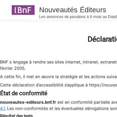
Panneau de gestion des cookies
Déclarati
BNF s ’engage à rendre ses sites internet, intranet, extrane
février 2005.
A cette fin, il met en œuvre la stratégie et les actions suiv
Cette déclaration d’accessibilité s’applique à https://nouvea
État de conformité
nouveautes-editeurs.bnf.fr
est en conformité partielle ave
4.1.
Les non-conformités et les éventuelles dérogations so
Résultat des tests