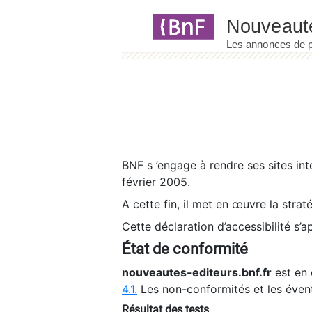
Panneau de gestion des cookies
BNF s ’engage à rendre ses sites int
février 2005.
A cette fin, il met en œuvre la strat
Cette déclaration d’accessibilité s’a
État de conformité
nouveautes-editeurs.bnf.fr
est en 
4.1.
Les non-conformités et les éven
Résultat des tests