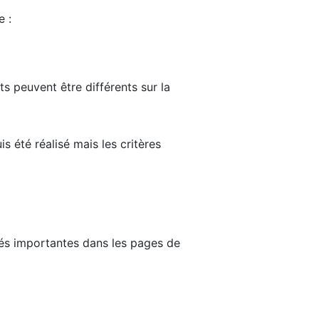
e :
ts peuvent être différents sur la
s été réalisé mais les critères
tés importantes dans les pages de