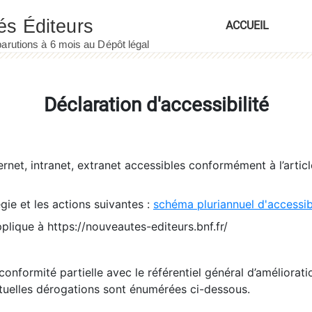
ACCUEIL
Déclaration d'accessibilité
ernet, intranet, extranet accessibles conformément à l’artic
égie et les actions suivantes :
schéma pluriannuel d'accessi
pplique à https://nouveautes-editeurs.bnf.fr/
conformité partielle avec le référentiel général d’amélioratio
tuelles dérogations sont énumérées ci-dessous.