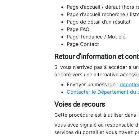
Page d’accueil / défaut (hors 
Page d’accueil recherche / list
Page de détail d’un résultat
Page FAQ
Page Tendance / Mot clé
Page Contact
Retour d'information et con
Si vous n’arrivez pas à accéder à u
orienté vers une alternative accessi
Envoyer un message :
depotleg
Contacter le Département du 
Voies de recours
Cette procédure est à utiliser dans l
Vous avez signalé au responsable du
services du portail et vous n’avez p