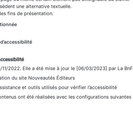
èdent une alternative textuelle.
es fins de présentation.
tionnée
d’accessibilité
ccessibilité
9/11/2022. Elle a été mise à jour le [06/03/2023] par La BnF
sation du site Nouveautés Éditeurs
sistance et outils utilisés pour vérifier l’accessibilité
contenus ont été réalisées avec les configurations suivantes 