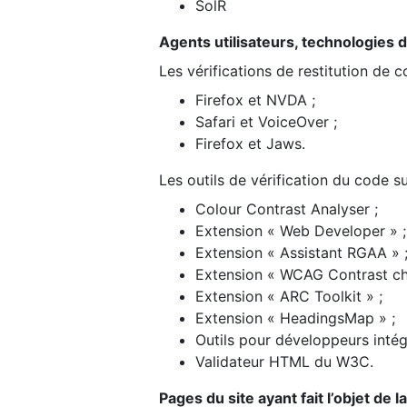
SolR
Agents utilisateurs, technologies d’a
Les vérifications de restitution de 
Firefox et NVDA ;
Safari et VoiceOver ;
Firefox et Jaws.
Les outils de vérification du code su
Colour Contrast Analyser ;
Extension « Web Developer » ;
Extension « Assistant RGAA » 
Extension « WCAG Contrast ch
Extension « ARC Toolkit » ;
Extension « HeadingsMap » ;
Outils pour développeurs intég
Validateur HTML du W3C.
Pages du site ayant fait l’objet de 