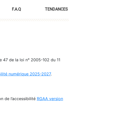
F.A.Q
TENDANCES
le 47 de la loi n° 2005-102 du 11
bilité numérique 2025-2027
.
n de l’accessibilité
RGAA version