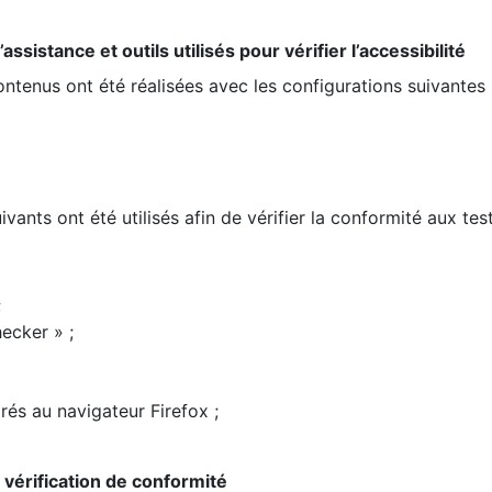
ssistance et outils utilisés pour vérifier l’accessibilité
contenus ont été réalisées avec les configurations suivantes 
ivants ont été utilisés afin de vérifier la conformité aux te
;
ecker » ;
rés au navigateur Firefox ;
la vérification de conformité