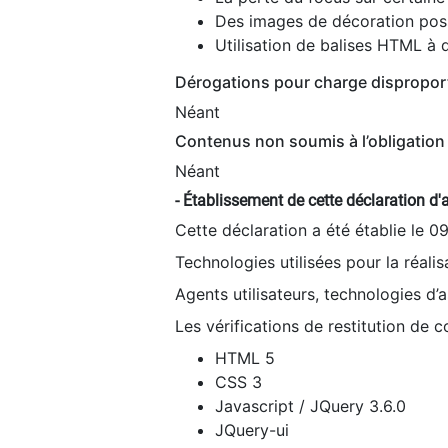
Des images de décoration poss
Utilisation de balises HTML à d
Dérogations pour charge dispropor
Néant
Contenus non soumis à l’obligation 
Néant
- Établissement de cette déclaration d'a
Cette déclaration a été établie le 0
Technologies utilisées pour la réali
Agents utilisateurs, technologies d’as
Les vérifications de restitution de 
HTML 5
CSS 3
Javascript / JQuery 3.6.0
JQuery-ui