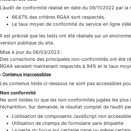
L’audit de conformité réalisé en date du 09/11/2022 par la
66.67% des critères RGAA sont respectés.
Le taux moyen de conformité du service en ligne s’élè
Il est précisé que les tests ont été réalisés sur un environ
version publique du site.
Mise à jour du 06/03/2023 :
Des corrections des principales non-conformités ont été réa
RGAA seraient maintenant respectés à 94% et le taux moye
- Contenus inaccessibles
Les contenus listés ci-dessous ne sont pas accessibles pour
Non conformité
Ne sont listées ici que les non-conformités jugées les plu
l’échantillon. Sur demande, le résultat complet de l’audit pe
L’utilisation de composants JavaScript non accessible
Utilisation de champs de formulaire sans étiquette
La perte du focus sur certaine page ou même certain 