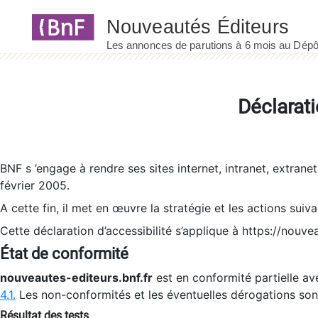
Panneau de gestion des cookies
Déclarati
BNF s ’engage à rendre ses sites internet, intranet, extrane
février 2005.
A cette fin, il met en œuvre la stratégie et les actions suiv
Cette déclaration d’accessibilité s’applique à https://nouvea
État de conformité
nouveautes-editeurs.bnf.fr
est en conformité partielle ave
4.1.
Les non-conformités et les éventuelles dérogations so
Résultat des tests