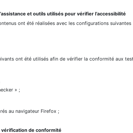
ssistance et outils utilisés pour vérifier l’accessibilité
contenus ont été réalisées avec les configurations suivantes 
ivants ont été utilisés afin de vérifier la conformité aux te
;
ecker » ;
rés au navigateur Firefox ;
la vérification de conformité