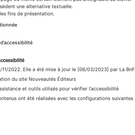
èdent une alternative textuelle.
es fins de présentation.
tionnée
d’accessibilité
ccessibilité
9/11/2022. Elle a été mise à jour le [06/03/2023] par La BnF
sation du site Nouveautés Éditeurs
sistance et outils utilisés pour vérifier l’accessibilité
contenus ont été réalisées avec les configurations suivantes 