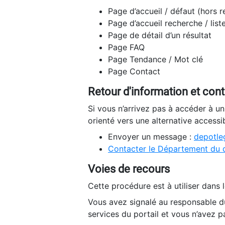
Page d’accueil / défaut (hors 
Page d’accueil recherche / list
Page de détail d’un résultat
Page FAQ
Page Tendance / Mot clé
Page Contact
Retour d'information et con
Si vous n’arrivez pas à accéder à u
orienté vers une alternative accessi
Envoyer un message :
depotleg
Contacter le Département du 
Voies de recours
Cette procédure est à utiliser dans l
Vous avez signalé au responsable du
services du portail et vous n’avez p