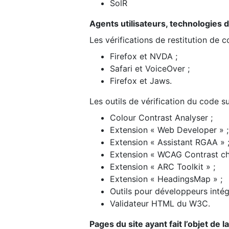
SolR
Agents utilisateurs, technologies d’a
Les vérifications de restitution de 
Firefox et NVDA ;
Safari et VoiceOver ;
Firefox et Jaws.
Les outils de vérification du code su
Colour Contrast Analyser ;
Extension « Web Developer » ;
Extension « Assistant RGAA » 
Extension « WCAG Contrast ch
Extension « ARC Toolkit » ;
Extension « HeadingsMap » ;
Outils pour développeurs intég
Validateur HTML du W3C.
Pages du site ayant fait l’objet de 