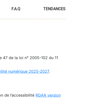
F.A.Q
TENDANCES
le 47 de la loi n° 2005-102 du 11
bilité numérique 2025-2027
.
n de l’accessibilité
RGAA version