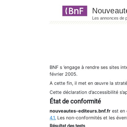
Panneau de gestion des cookies
BNF s ’engage à rendre ses sites int
février 2005.
A cette fin, il met en œuvre la strat
Cette déclaration d’accessibilité s’a
État de conformité
nouveautes-editeurs.bnf.fr
est en 
4.1.
Les non-conformités et les éven
Résultat des tests