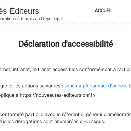
ACCUEIL
Déclaration d'accessibilité
ernet, intranet, extranet accessibles conformément à l’artic
égie et les actions suivantes :
schéma pluriannuel d'accessi
pplique à https://nouveautes-editeurs.bnf.fr/
conformité partielle avec le référentiel général d’amélioratio
tuelles dérogations sont énumérées ci-dessous.