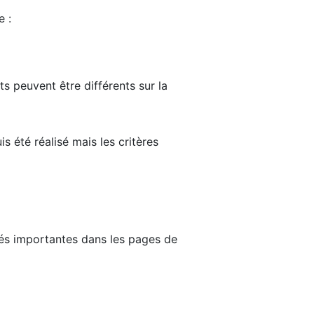
e :
ts peuvent être différents sur la
s été réalisé mais les critères
tés importantes dans les pages de