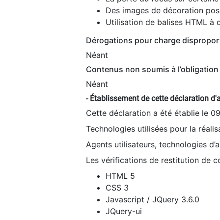
Des images de décoration poss
Utilisation de balises HTML à d
Dérogations pour charge dispropor
Néant
Contenus non soumis à l’obligation 
Néant
- Établissement de cette déclaration d'a
Cette déclaration a été établie le 0
Technologies utilisées pour la réali
Agents utilisateurs, technologies d’as
Les vérifications de restitution de 
HTML 5
CSS 3
Javascript / JQuery 3.6.0
JQuery-ui