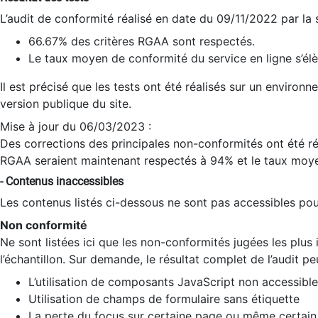
L’audit de conformité réalisé en date du 09/11/2022 par la
66.67% des critères RGAA sont respectés.
Le taux moyen de conformité du service en ligne s’élè
Il est précisé que les tests ont été réalisés sur un environ
version publique du site.
Mise à jour du 06/03/2023 :
Des corrections des principales non-conformités ont été réa
RGAA seraient maintenant respectés à 94% et le taux moye
- Contenus inaccessibles
Les contenus listés ci-dessous ne sont pas accessibles pour
Non conformité
Ne sont listées ici que les non-conformités jugées les plu
l’échantillon. Sur demande, le résultat complet de l’audit pe
L’utilisation de composants JavaScript non accessible
Utilisation de champs de formulaire sans étiquette
La perte du focus sur certaine page ou même certain 