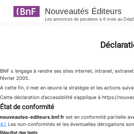
Panneau de gestion des cookies
Déclarati
BNF s ’engage à rendre ses sites internet, intranet, extrane
février 2005.
A cette fin, il met en œuvre la stratégie et les actions suiv
Cette déclaration d’accessibilité s’applique à https://nouvea
État de conformité
nouveautes-editeurs.bnf.fr
est en conformité partielle ave
4.1.
Les non-conformités et les éventuelles dérogations so
Résultat des tests