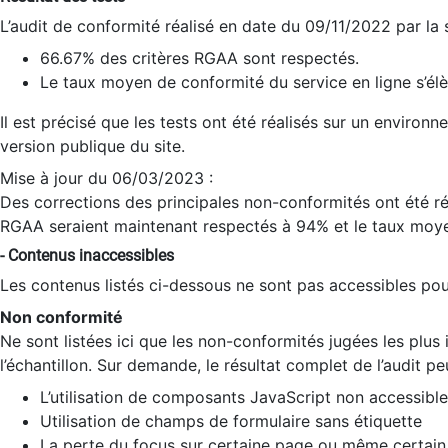
L’audit de conformité réalisé en date du 09/11/2022 par la
66.67% des critères RGAA sont respectés.
Le taux moyen de conformité du service en ligne s’élè
Il est précisé que les tests ont été réalisés sur un environ
version publique du site.
Mise à jour du 06/03/2023 :
Des corrections des principales non-conformités ont été réa
RGAA seraient maintenant respectés à 94% et le taux moye
- Contenus inaccessibles
Les contenus listés ci-dessous ne sont pas accessibles pour
Non conformité
Ne sont listées ici que les non-conformités jugées les plu
l’échantillon. Sur demande, le résultat complet de l’audit pe
L’utilisation de composants JavaScript non accessible
Utilisation de champs de formulaire sans étiquette
La perte du focus sur certaine page ou même certain 