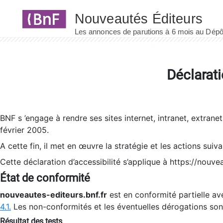
Panneau de gestion des cookies
Déclarati
BNF s ’engage à rendre ses sites internet, intranet, extrane
février 2005.
A cette fin, il met en œuvre la stratégie et les actions suiv
Cette déclaration d’accessibilité s’applique à https://nouvea
État de conformité
nouveautes-editeurs.bnf.fr
est en conformité partielle ave
4.1.
Les non-conformités et les éventuelles dérogations so
Résultat des tests