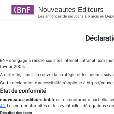
Panneau de gestion des cookies
Déclarati
BNF s ’engage à rendre ses sites internet, intranet, extrane
février 2005.
A cette fin, il met en œuvre la stratégie et les actions suiv
Cette déclaration d’accessibilité s’applique à https://nouvea
État de conformité
nouveautes-editeurs.bnf.fr
est en conformité partielle ave
4.1.
Les non-conformités et les éventuelles dérogations so
Résultat des tests