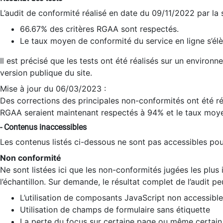
L’audit de conformité réalisé en date du 09/11/2022 par la
66.67% des critères RGAA sont respectés.
Le taux moyen de conformité du service en ligne s’élè
Il est précisé que les tests ont été réalisés sur un environ
version publique du site.
Mise à jour du 06/03/2023 :
Des corrections des principales non-conformités ont été réa
RGAA seraient maintenant respectés à 94% et le taux moye
- Contenus inaccessibles
Les contenus listés ci-dessous ne sont pas accessibles pour
Non conformité
Ne sont listées ici que les non-conformités jugées les plu
l’échantillon. Sur demande, le résultat complet de l’audit pe
L’utilisation de composants JavaScript non accessible
Utilisation de champs de formulaire sans étiquette
La perte du focus sur certaine page ou même certain 