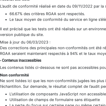
L’audit de conformité réalisé en date du 09/11/2022 par la
66.67% des critères RGAA sont respectés.
Le taux moyen de conformité du service en ligne s’élè
Il est précisé que les tests ont été réalisés sur un environ
version publique du site.
Mise à jour du 06/03/2023 :
Des corrections des principales non-conformités ont été réa
RGAA seraient maintenant respectés à 94% et le taux moye
- Contenus inaccessibles
Les contenus listés ci-dessous ne sont pas accessibles pour
Non conformité
Ne sont listées ici que les non-conformités jugées les plu
l’échantillon. Sur demande, le résultat complet de l’audit pe
L’utilisation de composants JavaScript non accessible
Utilisation de champs de formulaire sans étiquette
La perte du focus sur certaine page ou même certain 