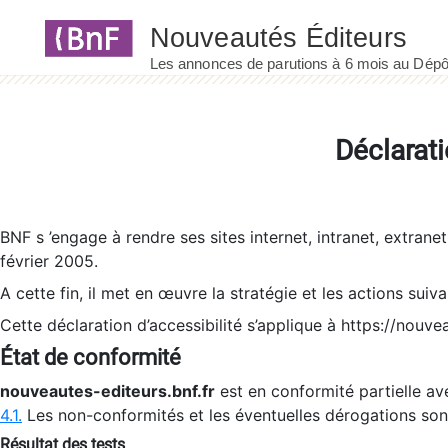
Panneau de gestion des cookies
Déclarati
BNF s ’engage à rendre ses sites internet, intranet, extrane
février 2005.
A cette fin, il met en œuvre la stratégie et les actions suiv
Cette déclaration d’accessibilité s’applique à https://nouvea
État de conformité
nouveautes-editeurs.bnf.fr
est en conformité partielle ave
4.1.
Les non-conformités et les éventuelles dérogations so
Résultat des tests