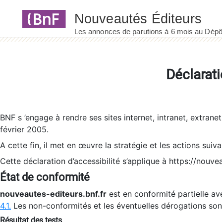
Panneau de gestion des cookies
Déclarati
BNF s ’engage à rendre ses sites internet, intranet, extrane
février 2005.
A cette fin, il met en œuvre la stratégie et les actions suiv
Cette déclaration d’accessibilité s’applique à https://nouvea
État de conformité
nouveautes-editeurs.bnf.fr
est en conformité partielle ave
4.1.
Les non-conformités et les éventuelles dérogations so
Résultat des tests