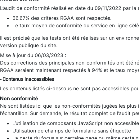
L’audit de conformité réalisé en date du 09/11/2022 par la
66.67% des critères RGAA sont respectés.
Le taux moyen de conformité du service en ligne s’élè
Il est précisé que les tests ont été réalisés sur un environ
version publique du site.
Mise à jour du 06/03/2023 :
Des corrections des principales non-conformités ont été réa
RGAA seraient maintenant respectés à 94% et le taux moye
- Contenus inaccessibles
Les contenus listés ci-dessous ne sont pas accessibles pour
Non conformité
Ne sont listées ici que les non-conformités jugées les plu
l’échantillon. Sur demande, le résultat complet de l’audit pe
L’utilisation de composants JavaScript non accessible
Utilisation de champs de formulaire sans étiquette
La perte du focus sur certaine page ou même certain 