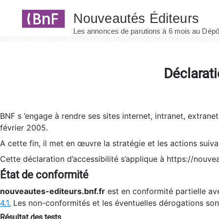
Panneau de gestion des cookies
Déclarati
BNF s ’engage à rendre ses sites internet, intranet, extrane
février 2005.
A cette fin, il met en œuvre la stratégie et les actions suiv
Cette déclaration d’accessibilité s’applique à https://nouvea
État de conformité
nouveautes-editeurs.bnf.fr
est en conformité partielle ave
4.1.
Les non-conformités et les éventuelles dérogations so
Résultat des tests