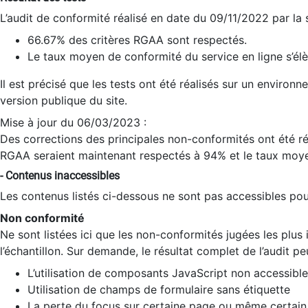
L’audit de conformité réalisé en date du 09/11/2022 par la
66.67% des critères RGAA sont respectés.
Le taux moyen de conformité du service en ligne s’élè
Il est précisé que les tests ont été réalisés sur un environ
version publique du site.
Mise à jour du 06/03/2023 :
Des corrections des principales non-conformités ont été réa
RGAA seraient maintenant respectés à 94% et le taux moye
- Contenus inaccessibles
Les contenus listés ci-dessous ne sont pas accessibles pour
Non conformité
Ne sont listées ici que les non-conformités jugées les plu
l’échantillon. Sur demande, le résultat complet de l’audit pe
L’utilisation de composants JavaScript non accessible
Utilisation de champs de formulaire sans étiquette
La perte du focus sur certaine page ou même certain 