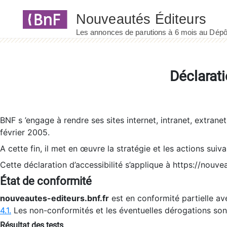
Panneau de gestion des cookies
Déclarati
BNF s ’engage à rendre ses sites internet, intranet, extrane
février 2005.
A cette fin, il met en œuvre la stratégie et les actions suiv
Cette déclaration d’accessibilité s’applique à https://nouvea
État de conformité
nouveautes-editeurs.bnf.fr
est en conformité partielle ave
4.1.
Les non-conformités et les éventuelles dérogations so
Résultat des tests