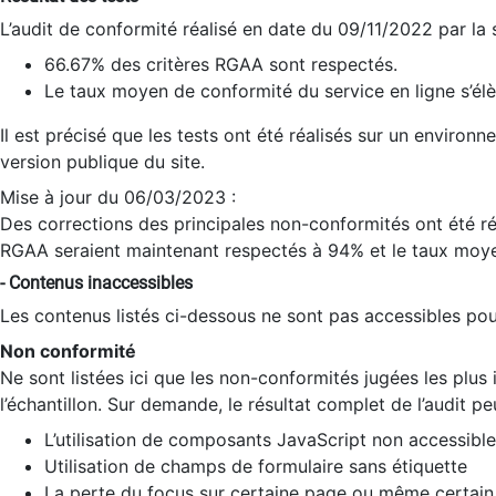
L’audit de conformité réalisé en date du 09/11/2022 par la
66.67% des critères RGAA sont respectés.
Le taux moyen de conformité du service en ligne s’élè
Il est précisé que les tests ont été réalisés sur un environ
version publique du site.
Mise à jour du 06/03/2023 :
Des corrections des principales non-conformités ont été réa
RGAA seraient maintenant respectés à 94% et le taux moye
- Contenus inaccessibles
Les contenus listés ci-dessous ne sont pas accessibles pour
Non conformité
Ne sont listées ici que les non-conformités jugées les plu
l’échantillon. Sur demande, le résultat complet de l’audit pe
L’utilisation de composants JavaScript non accessible
Utilisation de champs de formulaire sans étiquette
La perte du focus sur certaine page ou même certain 