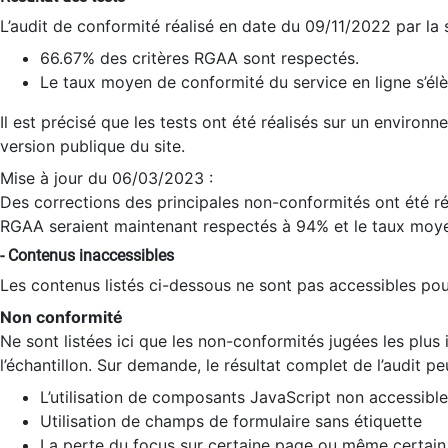
L’audit de conformité réalisé en date du 09/11/2022 par la
66.67% des critères RGAA sont respectés.
Le taux moyen de conformité du service en ligne s’élè
Il est précisé que les tests ont été réalisés sur un environ
version publique du site.
Mise à jour du 06/03/2023 :
Des corrections des principales non-conformités ont été réa
RGAA seraient maintenant respectés à 94% et le taux moye
- Contenus inaccessibles
Les contenus listés ci-dessous ne sont pas accessibles pour
Non conformité
Ne sont listées ici que les non-conformités jugées les plu
l’échantillon. Sur demande, le résultat complet de l’audit pe
L’utilisation de composants JavaScript non accessible
Utilisation de champs de formulaire sans étiquette
La perte du focus sur certaine page ou même certain 