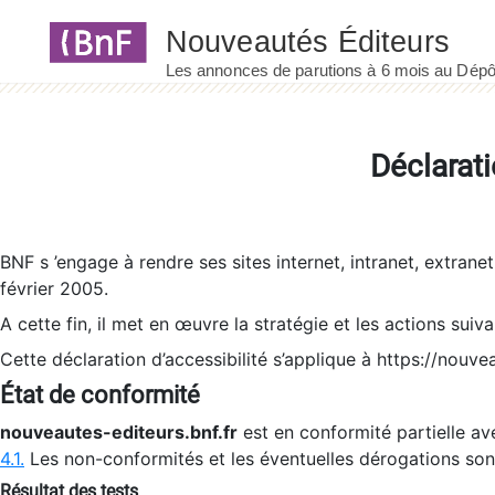
Panneau de gestion des cookies
Déclarati
BNF s ’engage à rendre ses sites internet, intranet, extrane
février 2005.
A cette fin, il met en œuvre la stratégie et les actions suiv
Cette déclaration d’accessibilité s’applique à https://nouvea
État de conformité
nouveautes-editeurs.bnf.fr
est en conformité partielle ave
4.1.
Les non-conformités et les éventuelles dérogations so
Résultat des tests