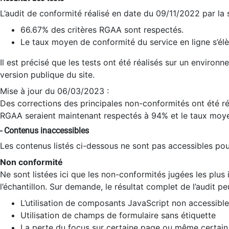
L’audit de conformité réalisé en date du 09/11/2022 par la
66.67% des critères RGAA sont respectés.
Le taux moyen de conformité du service en ligne s’élè
Il est précisé que les tests ont été réalisés sur un environ
version publique du site.
Mise à jour du 06/03/2023 :
Des corrections des principales non-conformités ont été réa
RGAA seraient maintenant respectés à 94% et le taux moye
- Contenus inaccessibles
Les contenus listés ci-dessous ne sont pas accessibles pour
Non conformité
Ne sont listées ici que les non-conformités jugées les plu
l’échantillon. Sur demande, le résultat complet de l’audit pe
L’utilisation de composants JavaScript non accessible
Utilisation de champs de formulaire sans étiquette
La perte du focus sur certaine page ou même certain 