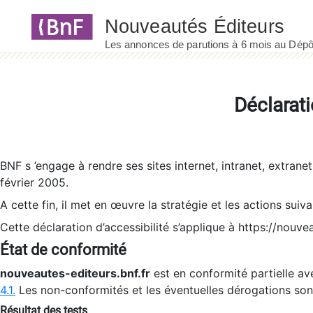
Panneau de gestion des cookies
Déclarati
BNF s ’engage à rendre ses sites internet, intranet, extrane
février 2005.
A cette fin, il met en œuvre la stratégie et les actions suiv
Cette déclaration d’accessibilité s’applique à https://nouvea
État de conformité
nouveautes-editeurs.bnf.fr
est en conformité partielle ave
4.1.
Les non-conformités et les éventuelles dérogations so
Résultat des tests