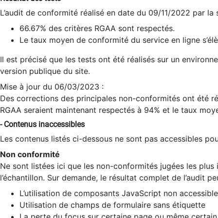
L’audit de conformité réalisé en date du 09/11/2022 par la
66.67% des critères RGAA sont respectés.
Le taux moyen de conformité du service en ligne s’élè
Il est précisé que les tests ont été réalisés sur un environ
version publique du site.
Mise à jour du 06/03/2023 :
Des corrections des principales non-conformités ont été réa
RGAA seraient maintenant respectés à 94% et le taux moye
- Contenus inaccessibles
Les contenus listés ci-dessous ne sont pas accessibles pour
Non conformité
Ne sont listées ici que les non-conformités jugées les plu
l’échantillon. Sur demande, le résultat complet de l’audit pe
L’utilisation de composants JavaScript non accessible
Utilisation de champs de formulaire sans étiquette
La perte du focus sur certaine page ou même certain 