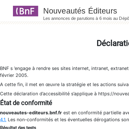
Panneau de gestion des cookies
Déclarati
BNF s ’engage à rendre ses sites internet, intranet, extrane
février 2005.
A cette fin, il met en œuvre la stratégie et les actions suiv
Cette déclaration d’accessibilité s’applique à https://nouvea
État de conformité
nouveautes-editeurs.bnf.fr
est en conformité partielle ave
4.1.
Les non-conformités et les éventuelles dérogations so
Résultat des tests