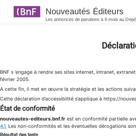
Panneau de gestion des cookies
Déclarati
BNF s ’engage à rendre ses sites internet, intranet, extrane
février 2005.
A cette fin, il met en œuvre la stratégie et les actions suiv
Cette déclaration d’accessibilité s’applique à https://nouvea
État de conformité
nouveautes-editeurs.bnf.fr
est en conformité partielle ave
4.1.
Les non-conformités et les éventuelles dérogations so
Résultat des tests