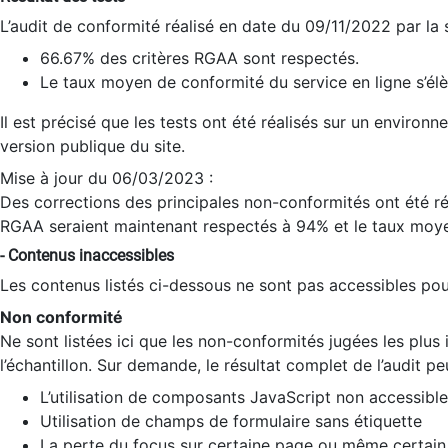
L’audit de conformité réalisé en date du 09/11/2022 par la
66.67% des critères RGAA sont respectés.
Le taux moyen de conformité du service en ligne s’élè
Il est précisé que les tests ont été réalisés sur un environ
version publique du site.
Mise à jour du 06/03/2023 :
Des corrections des principales non-conformités ont été réa
RGAA seraient maintenant respectés à 94% et le taux moye
- Contenus inaccessibles
Les contenus listés ci-dessous ne sont pas accessibles pour
Non conformité
Ne sont listées ici que les non-conformités jugées les plu
l’échantillon. Sur demande, le résultat complet de l’audit pe
L’utilisation de composants JavaScript non accessible
Utilisation de champs de formulaire sans étiquette
La perte du focus sur certaine page ou même certain 