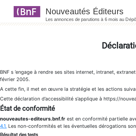
Panneau de gestion des cookies
Déclarati
BNF s ’engage à rendre ses sites internet, intranet, extrane
février 2005.
A cette fin, il met en œuvre la stratégie et les actions suiv
Cette déclaration d’accessibilité s’applique à https://nouvea
État de conformité
nouveautes-editeurs.bnf.fr
est en conformité partielle ave
4.1.
Les non-conformités et les éventuelles dérogations so
Résultat des tests