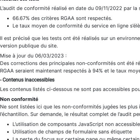
L’audit de conformité réalisé en date du 09/11/2022 par la
66.67% des critères RGAA sont respectés.
Le taux moyen de conformité du service en ligne s’élè
Il est précisé que les tests ont été réalisés sur un environ
version publique du site.
Mise à jour du 06/03/2023 :
Des corrections des principales non-conformités ont été réa
RGAA seraient maintenant respectés à 94% et le taux moye
- Contenus inaccessibles
Les contenus listés ci-dessous ne sont pas accessibles pour
Non conformité
Ne sont listées ici que les non-conformités jugées les plu
l’échantillon. Sur demande, le résultat complet de l’audit pe
L’utilisation de composants JavaScript non accessible
Utilisation de champs de formulaire sans étiquette
La perte du focus sur certaine page ou même certain 