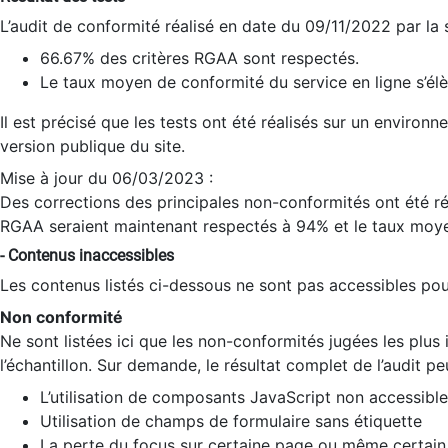
L’audit de conformité réalisé en date du 09/11/2022 par la
66.67% des critères RGAA sont respectés.
Le taux moyen de conformité du service en ligne s’élè
Il est précisé que les tests ont été réalisés sur un environ
version publique du site.
Mise à jour du 06/03/2023 :
Des corrections des principales non-conformités ont été réa
RGAA seraient maintenant respectés à 94% et le taux moye
- Contenus inaccessibles
Les contenus listés ci-dessous ne sont pas accessibles pour
Non conformité
Ne sont listées ici que les non-conformités jugées les plu
l’échantillon. Sur demande, le résultat complet de l’audit pe
L’utilisation de composants JavaScript non accessible
Utilisation de champs de formulaire sans étiquette
La perte du focus sur certaine page ou même certain 