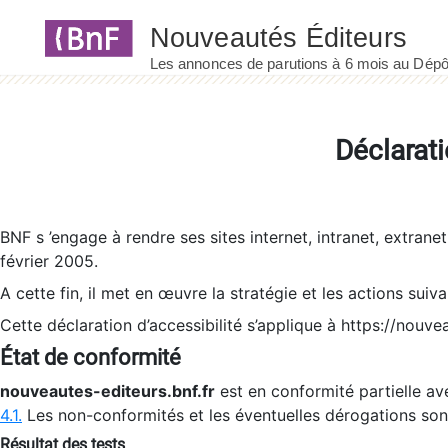
Panneau de gestion des cookies
Déclarati
BNF s ’engage à rendre ses sites internet, intranet, extrane
février 2005.
A cette fin, il met en œuvre la stratégie et les actions suiv
Cette déclaration d’accessibilité s’applique à https://nouvea
État de conformité
nouveautes-editeurs.bnf.fr
est en conformité partielle ave
4.1.
Les non-conformités et les éventuelles dérogations so
Résultat des tests