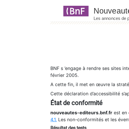
Panneau de gestion des cookies
BNF s ’engage à rendre ses sites int
février 2005.
A cette fin, il met en œuvre la strat
Cette déclaration d’accessibilité s’a
État de conformité
nouveautes-editeurs.bnf.fr
est en 
4.1.
Les non-conformités et les éven
Résultat des tests