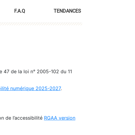
F.A.Q
TENDANCES
le 47 de la loi n° 2005-102 du 11
bilité numérique 2025-2027
.
n de l’accessibilité
RGAA version