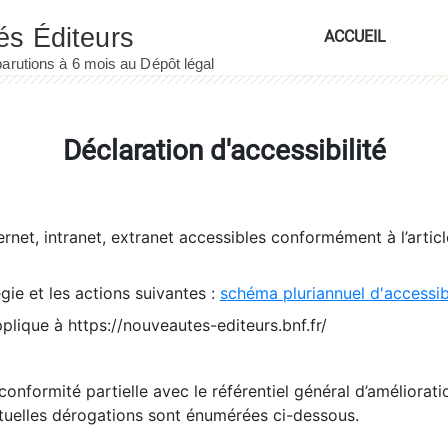
ACCUEIL
Déclaration d'accessibilité
ernet, intranet, extranet accessibles conformément à l’artic
égie et les actions suivantes :
schéma pluriannuel d'accessi
pplique à https://nouveautes-editeurs.bnf.fr/
conformité partielle avec le référentiel général d’amélioratio
tuelles dérogations sont énumérées ci-dessous.