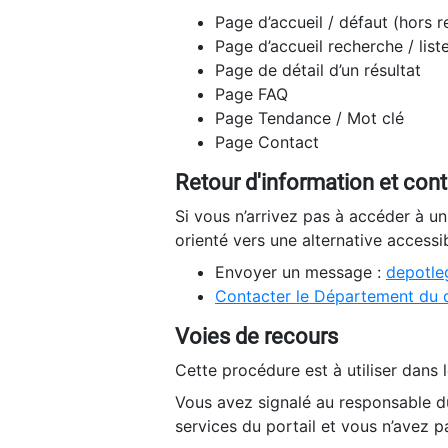
Page d’accueil / défaut (hors 
Page d’accueil recherche / list
Page de détail d’un résultat
Page FAQ
Page Tendance / Mot clé
Page Contact
Retour d'information et con
Si vous n’arrivez pas à accéder à u
orienté vers une alternative accessi
Envoyer un message :
depotleg
Contacter le Département du 
Voies de recours
Cette procédure est à utiliser dans l
Vous avez signalé au responsable du
services du portail et vous n’avez p