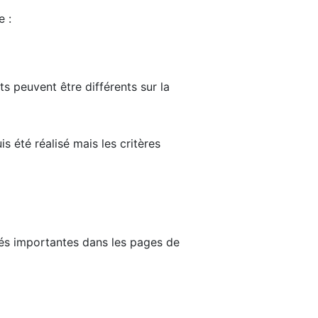
e :
ts peuvent être différents sur la
s été réalisé mais les critères
tés importantes dans les pages de