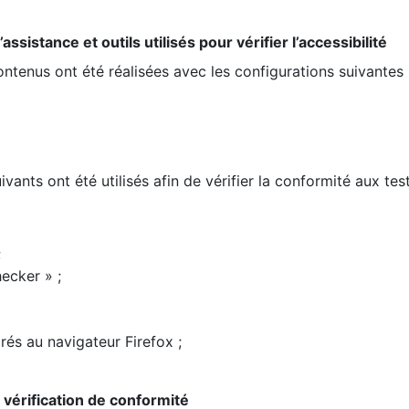
ssistance et outils utilisés pour vérifier l’accessibilité
contenus ont été réalisées avec les configurations suivantes 
ivants ont été utilisés afin de vérifier la conformité aux te
;
ecker » ;
rés au navigateur Firefox ;
la vérification de conformité