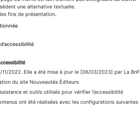
èdent une alternative textuelle.
es fins de présentation.
tionnée
d’accessibilité
ccessibilité
9/11/2022. Elle a été mise à jour le [06/03/2023] par La BnF
sation du site Nouveautés Éditeurs
sistance et outils utilisés pour vérifier l’accessibilité
contenus ont été réalisées avec les configurations suivantes 