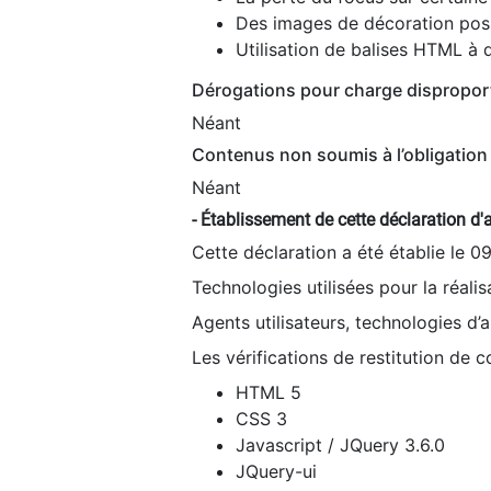
Des images de décoration poss
Utilisation de balises HTML à d
Dérogations pour charge dispropor
Néant
Contenus non soumis à l’obligation 
Néant
- Établissement de cette déclaration d'a
Cette déclaration a été établie le 0
Technologies utilisées pour la réali
Agents utilisateurs, technologies d’as
Les vérifications de restitution de 
HTML 5
CSS 3
Javascript / JQuery 3.6.0
JQuery-ui