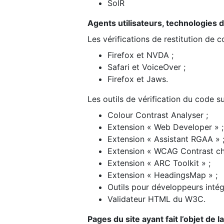
SolR
Agents utilisateurs, technologies d’a
Les vérifications de restitution de 
Firefox et NVDA ;
Safari et VoiceOver ;
Firefox et Jaws.
Les outils de vérification du code su
Colour Contrast Analyser ;
Extension « Web Developer » ;
Extension « Assistant RGAA » 
Extension « WCAG Contrast ch
Extension « ARC Toolkit » ;
Extension « HeadingsMap » ;
Outils pour développeurs intég
Validateur HTML du W3C.
Pages du site ayant fait l’objet de 