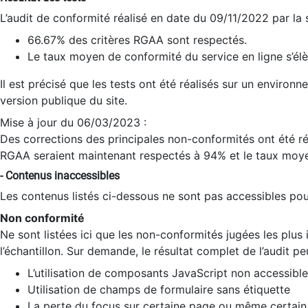
L’audit de conformité réalisé en date du 09/11/2022 par la
66.67% des critères RGAA sont respectés.
Le taux moyen de conformité du service en ligne s’élè
Il est précisé que les tests ont été réalisés sur un environ
version publique du site.
Mise à jour du 06/03/2023 :
Des corrections des principales non-conformités ont été réa
RGAA seraient maintenant respectés à 94% et le taux moye
- Contenus inaccessibles
Les contenus listés ci-dessous ne sont pas accessibles pour
Non conformité
Ne sont listées ici que les non-conformités jugées les plu
l’échantillon. Sur demande, le résultat complet de l’audit pe
L’utilisation de composants JavaScript non accessible
Utilisation de champs de formulaire sans étiquette
La perte du focus sur certaine page ou même certain 