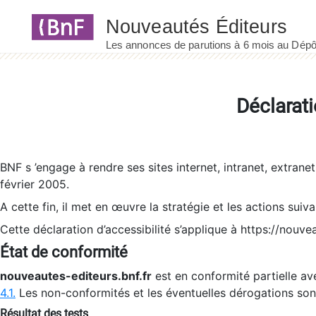
Panneau de gestion des cookies
Déclarati
BNF s ’engage à rendre ses sites internet, intranet, extrane
février 2005.
A cette fin, il met en œuvre la stratégie et les actions suiv
Cette déclaration d’accessibilité s’applique à https://nouvea
État de conformité
nouveautes-editeurs.bnf.fr
est en conformité partielle ave
4.1.
Les non-conformités et les éventuelles dérogations so
Résultat des tests