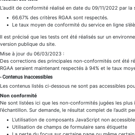
L’audit de conformité réalisé en date du 09/11/2022 par la
66.67% des critères RGAA sont respectés.
Le taux moyen de conformité du service en ligne s’élè
Il est précisé que les tests ont été réalisés sur un environ
version publique du site.
Mise à jour du 06/03/2023 :
Des corrections des principales non-conformités ont été réa
RGAA seraient maintenant respectés à 94% et le taux moye
- Contenus inaccessibles
Les contenus listés ci-dessous ne sont pas accessibles pour
Non conformité
Ne sont listées ici que les non-conformités jugées les plu
l’échantillon. Sur demande, le résultat complet de l’audit pe
L’utilisation de composants JavaScript non accessible
Utilisation de champs de formulaire sans étiquette
La perte du focus sur certaine page ou même certain 