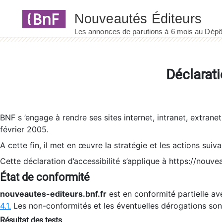
Panneau de gestion des cookies
Déclarati
BNF s ’engage à rendre ses sites internet, intranet, extrane
février 2005.
A cette fin, il met en œuvre la stratégie et les actions suiv
Cette déclaration d’accessibilité s’applique à https://nouvea
État de conformité
nouveautes-editeurs.bnf.fr
est en conformité partielle ave
4.1.
Les non-conformités et les éventuelles dérogations so
Résultat des tests