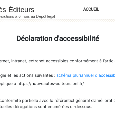
ACCUEIL
Déclaration d'accessibilité
ernet, intranet, extranet accessibles conformément à l’artic
égie et les actions suivantes :
schéma pluriannuel d'accessi
pplique à https://nouveautes-editeurs.bnf.fr/
conformité partielle avec le référentiel général d’amélioratio
tuelles dérogations sont énumérées ci-dessous.