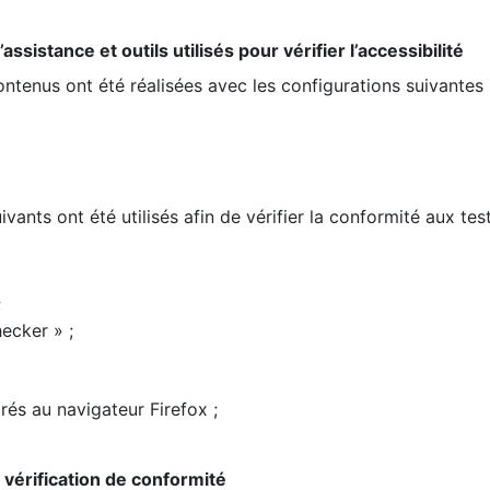
ssistance et outils utilisés pour vérifier l’accessibilité
contenus ont été réalisées avec les configurations suivantes 
ivants ont été utilisés afin de vérifier la conformité aux te
;
ecker » ;
rés au navigateur Firefox ;
la vérification de conformité