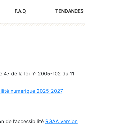
F.A.Q
TENDANCES
le 47 de la loi n° 2005-102 du 11
bilité numérique 2025-2027
.
n de l’accessibilité
RGAA version