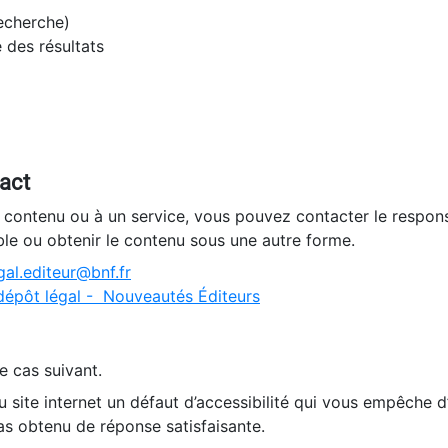
recherche)
e des résultats
tact
n contenu ou à un service, vous pouvez contacter le respons
ble ou obtenir le contenu sous une autre forme.
al.editeur@bnf.fr
dépôt légal - Nouveautés Éditeurs
e cas suivant.
 site internet un défaut d’accessibilité qui vous empêche 
as obtenu de réponse satisfaisante.