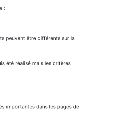
e :
ts peuvent être différents sur la
s été réalisé mais les critères
tés importantes dans les pages de