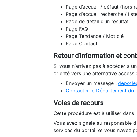
Page d’accueil / défaut (hors 
Page d’accueil recherche / list
Page de détail d’un résultat
Page FAQ
Page Tendance / Mot clé
Page Contact
Retour d'information et con
Si vous n’arrivez pas à accéder à u
orienté vers une alternative accessi
Envoyer un message :
depotleg
Contacter le Département du 
Voies de recours
Cette procédure est à utiliser dans l
Vous avez signalé au responsable du
services du portail et vous n’avez p