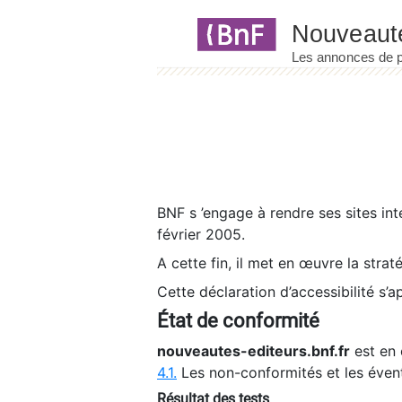
Panneau de gestion des cookies
BNF s ’engage à rendre ses sites int
février 2005.
A cette fin, il met en œuvre la strat
Cette déclaration d’accessibilité s’a
État de conformité
nouveautes-editeurs.bnf.fr
est en 
4.1.
Les non-conformités et les éven
Résultat des tests