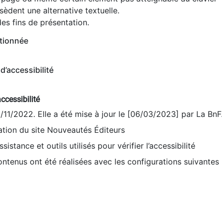
èdent une alternative textuelle.
es fins de présentation.
tionnée
d’accessibilité
ccessibilité
9/11/2022. Elle a été mise à jour le [06/03/2023] par La BnF
sation du site Nouveautés Éditeurs
sistance et outils utilisés pour vérifier l’accessibilité
contenus ont été réalisées avec les configurations suivantes 