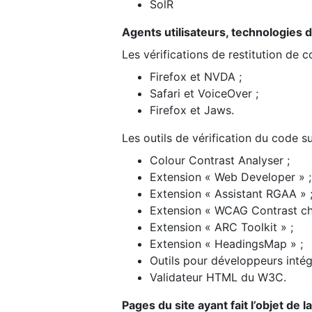
SolR
Agents utilisateurs, technologies d’a
Les vérifications de restitution de 
Firefox et NVDA ;
Safari et VoiceOver ;
Firefox et Jaws.
Les outils de vérification du code su
Colour Contrast Analyser ;
Extension « Web Developer » ;
Extension « Assistant RGAA » 
Extension « WCAG Contrast ch
Extension « ARC Toolkit » ;
Extension « HeadingsMap » ;
Outils pour développeurs intég
Validateur HTML du W3C.
Pages du site ayant fait l’objet de 