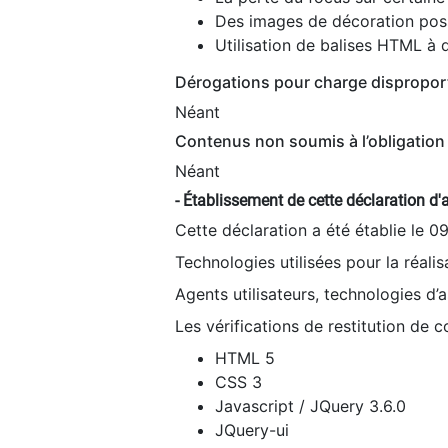
Des images de décoration poss
Utilisation de balises HTML à d
Dérogations pour charge dispropor
Néant
Contenus non soumis à l’obligation 
Néant
- Établissement de cette déclaration d'a
Cette déclaration a été établie le 0
Technologies utilisées pour la réali
Agents utilisateurs, technologies d’as
Les vérifications de restitution de 
HTML 5
CSS 3
Javascript / JQuery 3.6.0
JQuery-ui