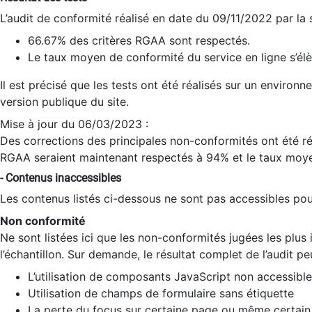
L’audit de conformité réalisé en date du 09/11/2022 par la
66.67% des critères RGAA sont respectés.
Le taux moyen de conformité du service en ligne s’élè
Il est précisé que les tests ont été réalisés sur un environ
version publique du site.
Mise à jour du 06/03/2023 :
Des corrections des principales non-conformités ont été réa
RGAA seraient maintenant respectés à 94% et le taux moye
- Contenus inaccessibles
Les contenus listés ci-dessous ne sont pas accessibles pour
Non conformité
Ne sont listées ici que les non-conformités jugées les plu
l’échantillon. Sur demande, le résultat complet de l’audit pe
L’utilisation de composants JavaScript non accessible
Utilisation de champs de formulaire sans étiquette
La perte du focus sur certaine page ou même certain 