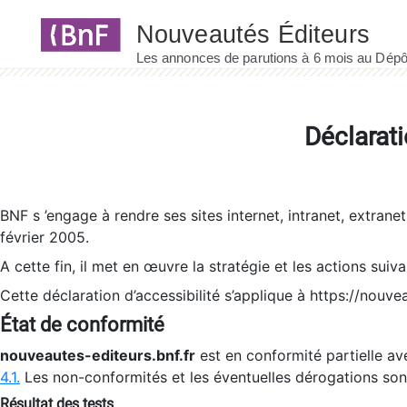
Panneau de gestion des cookies
Déclarati
BNF s ’engage à rendre ses sites internet, intranet, extrane
février 2005.
A cette fin, il met en œuvre la stratégie et les actions suiv
Cette déclaration d’accessibilité s’applique à https://nouvea
État de conformité
nouveautes-editeurs.bnf.fr
est en conformité partielle ave
4.1.
Les non-conformités et les éventuelles dérogations so
Résultat des tests