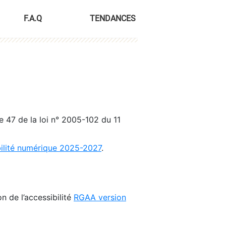
F.A.Q
TENDANCES
le 47 de la loi n° 2005-102 du 11
bilité numérique 2025-2027
.
n de l’accessibilité
RGAA version