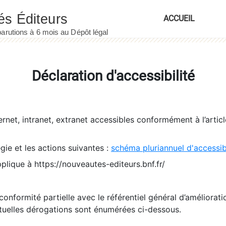
ACCUEIL
Déclaration d'accessibilité
ernet, intranet, extranet accessibles conformément à l’artic
égie et les actions suivantes :
schéma pluriannuel d'accessi
pplique à https://nouveautes-editeurs.bnf.fr/
conformité partielle avec le référentiel général d’amélioratio
tuelles dérogations sont énumérées ci-dessous.