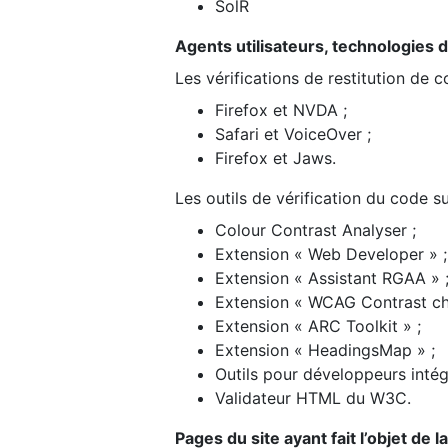
SolR
Agents utilisateurs, technologies d’a
Les vérifications de restitution de 
Firefox et NVDA ;
Safari et VoiceOver ;
Firefox et Jaws.
Les outils de vérification du code su
Colour Contrast Analyser ;
Extension « Web Developer » ;
Extension « Assistant RGAA » 
Extension « WCAG Contrast ch
Extension « ARC Toolkit » ;
Extension « HeadingsMap » ;
Outils pour développeurs intég
Validateur HTML du W3C.
Pages du site ayant fait l’objet de 