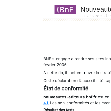
Panneau de gestion des cookies
BNF s ’engage à rendre ses sites int
février 2005.
A cette fin, il met en œuvre la strat
Cette déclaration d’accessibilité s’a
État de conformité
nouveautes-editeurs.bnf.fr
est en 
4.1.
Les non-conformités et les éven
Résultat des tests