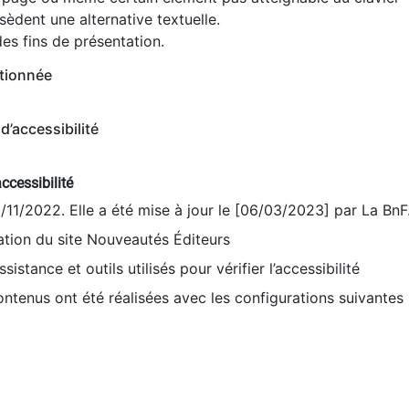
èdent une alternative textuelle.
es fins de présentation.
tionnée
d’accessibilité
ccessibilité
9/11/2022. Elle a été mise à jour le [06/03/2023] par La BnF
sation du site Nouveautés Éditeurs
sistance et outils utilisés pour vérifier l’accessibilité
contenus ont été réalisées avec les configurations suivantes 