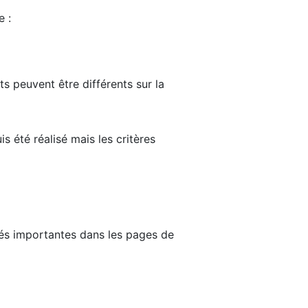
e :
ts peuvent être différents sur la
s été réalisé mais les critères
tés importantes dans les pages de