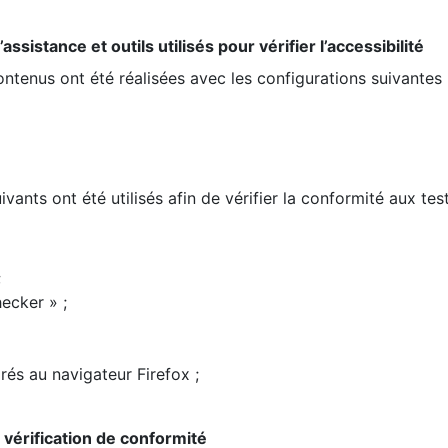
ssistance et outils utilisés pour vérifier l’accessibilité
contenus ont été réalisées avec les configurations suivantes 
ivants ont été utilisés afin de vérifier la conformité aux te
;
ecker » ;
rés au navigateur Firefox ;
la vérification de conformité