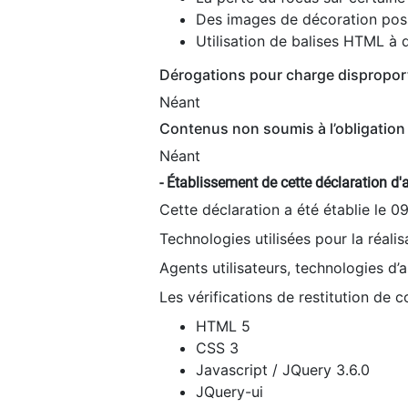
Des images de décoration poss
Utilisation de balises HTML à d
Dérogations pour charge dispropor
Néant
Contenus non soumis à l’obligation 
Néant
- Établissement de cette déclaration d'a
Cette déclaration a été établie le 0
Technologies utilisées pour la réali
Agents utilisateurs, technologies d’as
Les vérifications de restitution de 
HTML 5
CSS 3
Javascript / JQuery 3.6.0
JQuery-ui