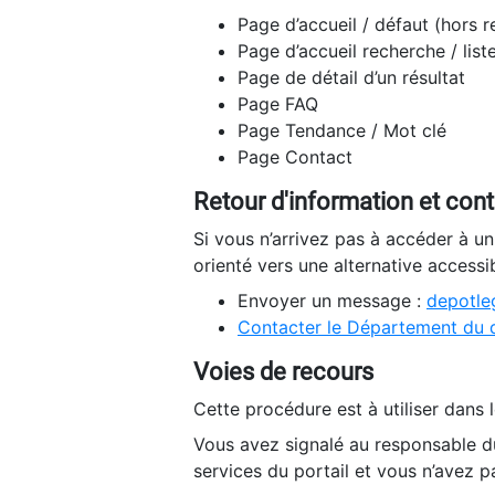
Page d’accueil / défaut (hors 
Page d’accueil recherche / list
Page de détail d’un résultat
Page FAQ
Page Tendance / Mot clé
Page Contact
Retour d'information et con
Si vous n’arrivez pas à accéder à u
orienté vers une alternative accessi
Envoyer un message :
depotleg
Contacter le Département du 
Voies de recours
Cette procédure est à utiliser dans l
Vous avez signalé au responsable du
services du portail et vous n’avez p