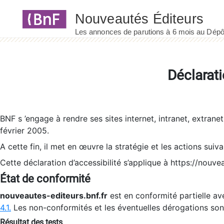
Panneau de gestion des cookies
Déclarati
BNF s ’engage à rendre ses sites internet, intranet, extrane
février 2005.
A cette fin, il met en œuvre la stratégie et les actions suiv
Cette déclaration d’accessibilité s’applique à https://nouvea
État de conformité
nouveautes-editeurs.bnf.fr
est en conformité partielle ave
4.1.
Les non-conformités et les éventuelles dérogations so
Résultat des tests