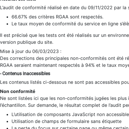
L’audit de conformité réalisé en date du 09/11/2022 par la
66.67% des critères RGAA sont respectés.
Le taux moyen de conformité du service en ligne s’élè
Il est précisé que les tests ont été réalisés sur un environ
version publique du site.
Mise à jour du 06/03/2023 :
Des corrections des principales non-conformités ont été réa
RGAA seraient maintenant respectés à 94% et le taux moye
- Contenus inaccessibles
Les contenus listés ci-dessous ne sont pas accessibles pour
Non conformité
Ne sont listées ici que les non-conformités jugées les plu
l’échantillon. Sur demande, le résultat complet de l’audit pe
L’utilisation de composants JavaScript non accessible
Utilisation de champs de formulaire sans étiquette
La perte du focus sur certaine page ou même certain 