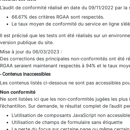
L’audit de conformité réalisé en date du 09/11/2022 par la
66.67% des critères RGAA sont respectés.
Le taux moyen de conformité du service en ligne s’élè
Il est précisé que les tests ont été réalisés sur un environ
version publique du site.
Mise à jour du 06/03/2023 :
Des corrections des principales non-conformités ont été réa
RGAA seraient maintenant respectés à 94% et le taux moye
- Contenus inaccessibles
Les contenus listés ci-dessous ne sont pas accessibles pour
Non conformité
Ne sont listées ici que les non-conformités jugées les plu
l’échantillon. Sur demande, le résultat complet de l’audit pe
L’utilisation de composants JavaScript non accessible
Utilisation de champs de formulaire sans étiquette
La perte du focus sur certaine page ou même certain 