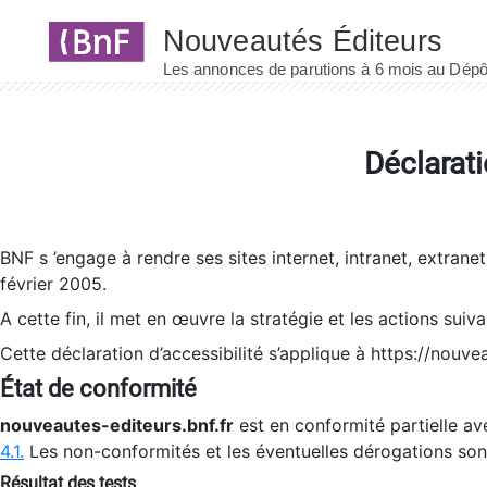
Panneau de gestion des cookies
Déclarati
BNF s ’engage à rendre ses sites internet, intranet, extrane
février 2005.
A cette fin, il met en œuvre la stratégie et les actions suiv
Cette déclaration d’accessibilité s’applique à https://nouvea
État de conformité
nouveautes-editeurs.bnf.fr
est en conformité partielle ave
4.1.
Les non-conformités et les éventuelles dérogations so
Résultat des tests