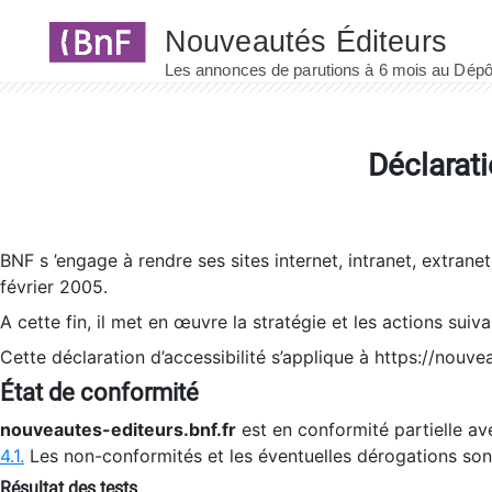
Panneau de gestion des cookies
Déclarati
BNF s ’engage à rendre ses sites internet, intranet, extrane
février 2005.
A cette fin, il met en œuvre la stratégie et les actions suiv
Cette déclaration d’accessibilité s’applique à https://nouvea
État de conformité
nouveautes-editeurs.bnf.fr
est en conformité partielle ave
4.1.
Les non-conformités et les éventuelles dérogations so
Résultat des tests