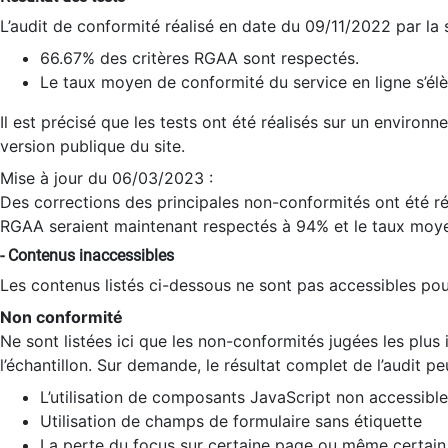
L’audit de conformité réalisé en date du 09/11/2022 par la
66.67% des critères RGAA sont respectés.
Le taux moyen de conformité du service en ligne s’élè
Il est précisé que les tests ont été réalisés sur un environ
version publique du site.
Mise à jour du 06/03/2023 :
Des corrections des principales non-conformités ont été réa
RGAA seraient maintenant respectés à 94% et le taux moye
- Contenus inaccessibles
Les contenus listés ci-dessous ne sont pas accessibles pour
Non conformité
Ne sont listées ici que les non-conformités jugées les plu
l’échantillon. Sur demande, le résultat complet de l’audit pe
L’utilisation de composants JavaScript non accessible
Utilisation de champs de formulaire sans étiquette
La perte du focus sur certaine page ou même certain 