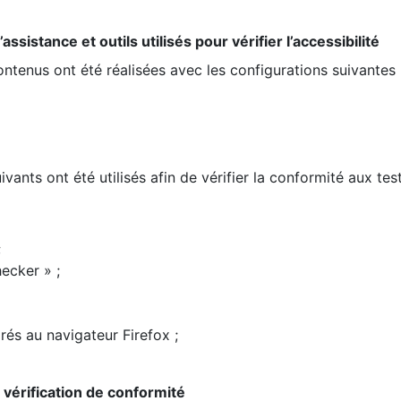
ssistance et outils utilisés pour vérifier l’accessibilité
contenus ont été réalisées avec les configurations suivantes 
ivants ont été utilisés afin de vérifier la conformité aux te
;
ecker » ;
rés au navigateur Firefox ;
la vérification de conformité