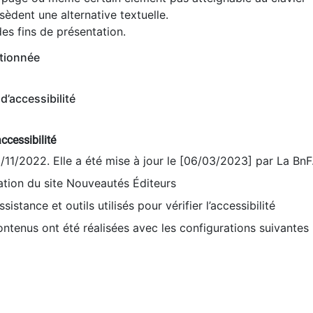
èdent une alternative textuelle.
es fins de présentation.
tionnée
d’accessibilité
ccessibilité
9/11/2022. Elle a été mise à jour le [06/03/2023] par La BnF
sation du site Nouveautés Éditeurs
sistance et outils utilisés pour vérifier l’accessibilité
contenus ont été réalisées avec les configurations suivantes 