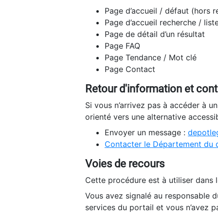
Page d’accueil / défaut (hors 
Page d’accueil recherche / list
Page de détail d’un résultat
Page FAQ
Page Tendance / Mot clé
Page Contact
Retour d'information et con
Si vous n’arrivez pas à accéder à u
orienté vers une alternative accessi
Envoyer un message :
depotleg
Contacter le Département du 
Voies de recours
Cette procédure est à utiliser dans l
Vous avez signalé au responsable du
services du portail et vous n’avez p