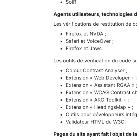
SolR
Agents utilisateurs, technologies d’a
Les vérifications de restitution de 
Firefox et NVDA ;
Safari et VoiceOver ;
Firefox et Jaws.
Les outils de vérification du code su
Colour Contrast Analyser ;
Extension « Web Developer » ;
Extension « Assistant RGAA » 
Extension « WCAG Contrast ch
Extension « ARC Toolkit » ;
Extension « HeadingsMap » ;
Outils pour développeurs intég
Validateur HTML du W3C.
Pages du site ayant fait l’objet de 