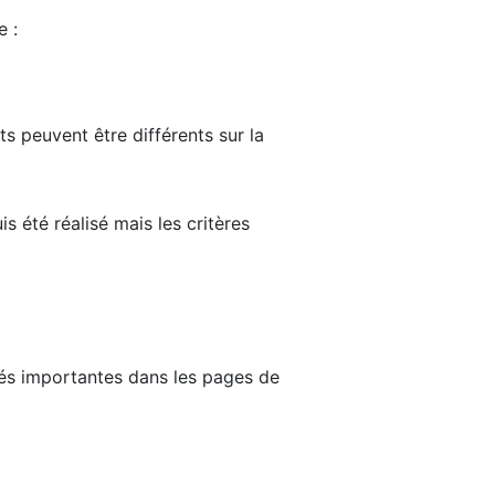
e :
ts peuvent être différents sur la
s été réalisé mais les critères
tés importantes dans les pages de