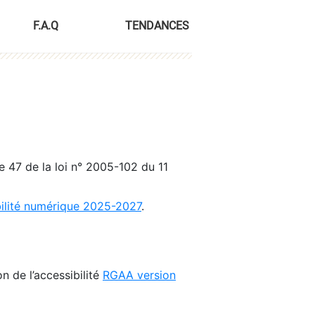
F.A.Q
TENDANCES
le 47 de la loi n° 2005-102 du 11
bilité numérique 2025-2027
.
n de l’accessibilité
RGAA version