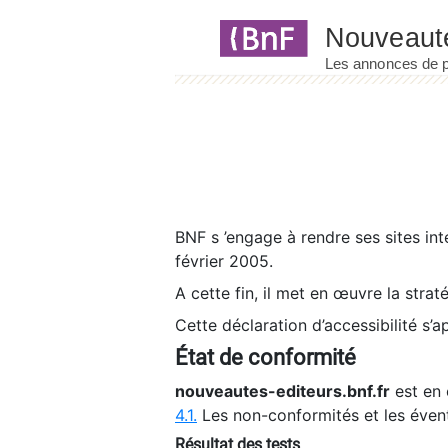
Panneau de gestion des cookies
BNF s ’engage à rendre ses sites int
février 2005.
A cette fin, il met en œuvre la strat
Cette déclaration d’accessibilité s’a
État de conformité
nouveautes-editeurs.bnf.fr
est en 
4.1.
Les non-conformités et les éven
Résultat des tests