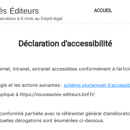
ACCUEIL
Déclaration d'accessibilité
ernet, intranet, extranet accessibles conformément à l’artic
égie et les actions suivantes :
schéma pluriannuel d'accessi
pplique à https://nouveautes-editeurs.bnf.fr/
conformité partielle avec le référentiel général d’amélioratio
tuelles dérogations sont énumérées ci-dessous.