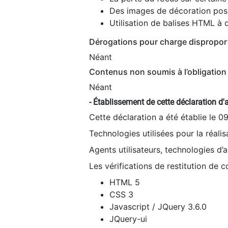
Des images de décoration poss
Utilisation de balises HTML à d
Dérogations pour charge dispropor
Néant
Contenus non soumis à l’obligation 
Néant
- Établissement de cette déclaration d'a
Cette déclaration a été établie le 0
Technologies utilisées pour la réali
Agents utilisateurs, technologies d’as
Les vérifications de restitution de 
HTML 5
CSS 3
Javascript / JQuery 3.6.0
JQuery-ui