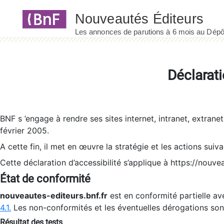
Panneau de gestion des cookies
Déclarati
BNF s ’engage à rendre ses sites internet, intranet, extrane
février 2005.
A cette fin, il met en œuvre la stratégie et les actions suiv
Cette déclaration d’accessibilité s’applique à https://nouvea
État de conformité
nouveautes-editeurs.bnf.fr
est en conformité partielle ave
4.1.
Les non-conformités et les éventuelles dérogations so
Résultat des tests