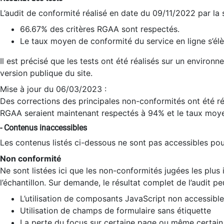
L’audit de conformité réalisé en date du 09/11/2022 par la
66.67% des critères RGAA sont respectés.
Le taux moyen de conformité du service en ligne s’élè
Il est précisé que les tests ont été réalisés sur un environ
version publique du site.
Mise à jour du 06/03/2023 :
Des corrections des principales non-conformités ont été réa
RGAA seraient maintenant respectés à 94% et le taux moye
- Contenus inaccessibles
Les contenus listés ci-dessous ne sont pas accessibles pour
Non conformité
Ne sont listées ici que les non-conformités jugées les plu
l’échantillon. Sur demande, le résultat complet de l’audit pe
L’utilisation de composants JavaScript non accessible
Utilisation de champs de formulaire sans étiquette
La perte du focus sur certaine page ou même certain 