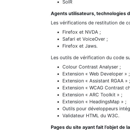
SolR
Agents utilisateurs, technologies d’a
Les vérifications de restitution de 
Firefox et NVDA ;
Safari et VoiceOver ;
Firefox et Jaws.
Les outils de vérification du code su
Colour Contrast Analyser ;
Extension « Web Developer » ;
Extension « Assistant RGAA » 
Extension « WCAG Contrast ch
Extension « ARC Toolkit » ;
Extension « HeadingsMap » ;
Outils pour développeurs intég
Validateur HTML du W3C.
Pages du site ayant fait l’objet de 