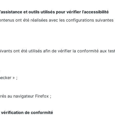
ssistance et outils utilisés pour vérifier l’accessibilité
contenus ont été réalisées avec les configurations suivantes 
ivants ont été utilisés afin de vérifier la conformité aux te
;
ecker » ;
rés au navigateur Firefox ;
la vérification de conformité