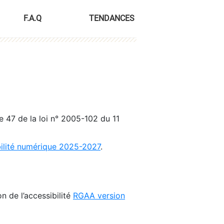
F.A.Q
TENDANCES
le 47 de la loi n° 2005-102 du 11
bilité numérique 2025-2027
.
n de l’accessibilité
RGAA version