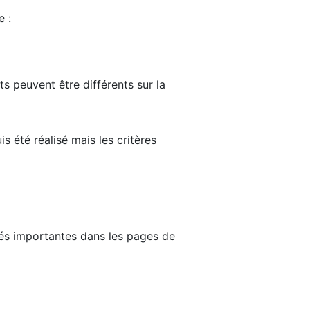
e :
ts peuvent être différents sur la
s été réalisé mais les critères
tés importantes dans les pages de