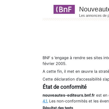
Panneau de gestion des cookies
BNF s ’engage à rendre ses sites int
février 2005.
A cette fin, il met en œuvre la strat
Cette déclaration d’accessibilité s’a
État de conformité
nouveautes-editeurs.bnf.fr
est en 
4.1.
Les non-conformités et les éven
Résultat des tests