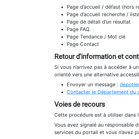
Page d’accueil / défaut (hors 
Page d’accueil recherche / list
Page de détail d’un résultat
Page FAQ
Page Tendance / Mot clé
Page Contact
Retour d'information et con
Si vous n’arrivez pas à accéder à u
orienté vers une alternative accessi
Envoyer un message :
depotleg
Contacter le Département du 
Voies de recours
Cette procédure est à utiliser dans l
Vous avez signalé au responsable du
services du portail et vous n’avez p