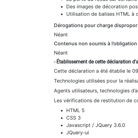
Des images de décoration poss
Utilisation de balises HTML à d
Dérogations pour charge dispropor
Néant
Contenus non soumis à l’obligation 
Néant
- Établissement de cette déclaration d'a
Cette déclaration a été établie le 0
Technologies utilisées pour la réali
Agents utilisateurs, technologies d’as
Les vérifications de restitution de 
HTML 5
CSS 3
Javascript / JQuery 3.6.0
JQuery-ui