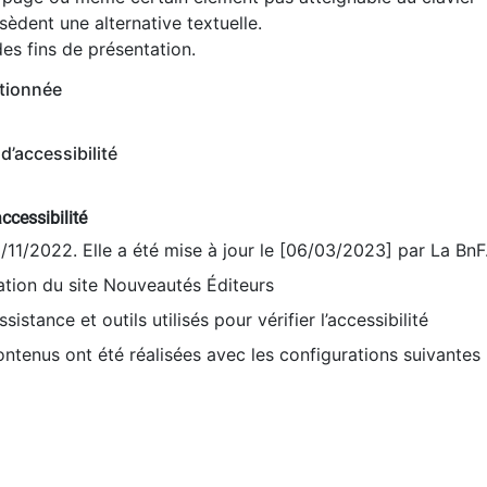
èdent une alternative textuelle.
es fins de présentation.
tionnée
d’accessibilité
ccessibilité
9/11/2022. Elle a été mise à jour le [06/03/2023] par La BnF
sation du site Nouveautés Éditeurs
sistance et outils utilisés pour vérifier l’accessibilité
contenus ont été réalisées avec les configurations suivantes 