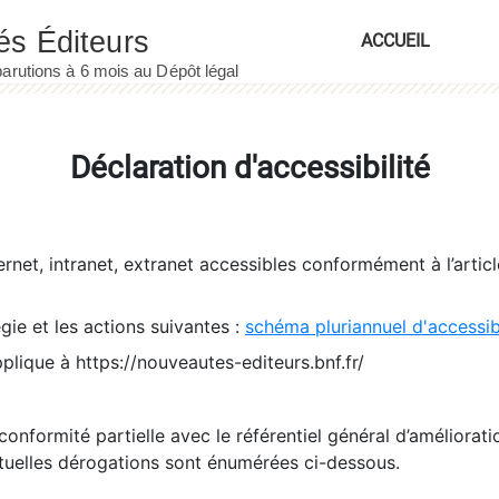
ACCUEIL
Déclaration d'accessibilité
ernet, intranet, extranet accessibles conformément à l’artic
égie et les actions suivantes :
schéma pluriannuel d'accessi
pplique à https://nouveautes-editeurs.bnf.fr/
conformité partielle avec le référentiel général d’amélioratio
tuelles dérogations sont énumérées ci-dessous.