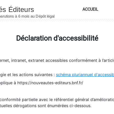
ACCUEIL
Déclaration d'accessibilité
ernet, intranet, extranet accessibles conformément à l’artic
égie et les actions suivantes :
schéma pluriannuel d'accessi
pplique à https://nouveautes-editeurs.bnf.fr/
conformité partielle avec le référentiel général d’amélioratio
tuelles dérogations sont énumérées ci-dessous.