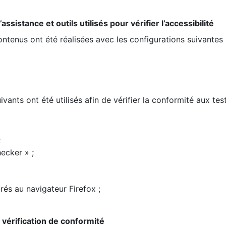
ssistance et outils utilisés pour vérifier l’accessibilité
contenus ont été réalisées avec les configurations suivantes 
ivants ont été utilisés afin de vérifier la conformité aux te
;
ecker » ;
rés au navigateur Firefox ;
la vérification de conformité