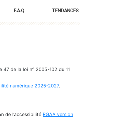
F.A.Q
TENDANCES
le 47 de la loi n° 2005-102 du 11
bilité numérique 2025-2027
.
n de l’accessibilité
RGAA version