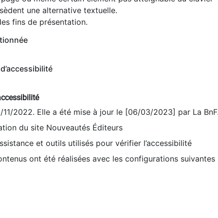
èdent une alternative textuelle.
es fins de présentation.
tionnée
d’accessibilité
ccessibilité
9/11/2022. Elle a été mise à jour le [06/03/2023] par La BnF
sation du site Nouveautés Éditeurs
sistance et outils utilisés pour vérifier l’accessibilité
contenus ont été réalisées avec les configurations suivantes 