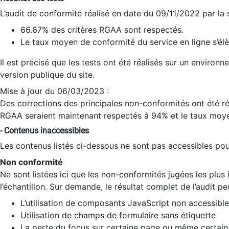
L’audit de conformité réalisé en date du 09/11/2022 par la
66.67% des critères RGAA sont respectés.
Le taux moyen de conformité du service en ligne s’élè
Il est précisé que les tests ont été réalisés sur un environ
version publique du site.
Mise à jour du 06/03/2023 :
Des corrections des principales non-conformités ont été réa
RGAA seraient maintenant respectés à 94% et le taux moye
- Contenus inaccessibles
Les contenus listés ci-dessous ne sont pas accessibles pour
Non conformité
Ne sont listées ici que les non-conformités jugées les plu
l’échantillon. Sur demande, le résultat complet de l’audit pe
L’utilisation de composants JavaScript non accessible
Utilisation de champs de formulaire sans étiquette
La perte du focus sur certaine page ou même certain 