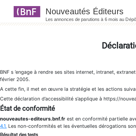
Panneau de gestion des cookies
Déclarati
BNF s ’engage à rendre ses sites internet, intranet, extrane
février 2005.
A cette fin, il met en œuvre la stratégie et les actions suiv
Cette déclaration d’accessibilité s’applique à https://nouvea
État de conformité
nouveautes-editeurs.bnf.fr
est en conformité partielle ave
4.1.
Les non-conformités et les éventuelles dérogations so
Résultat des tests