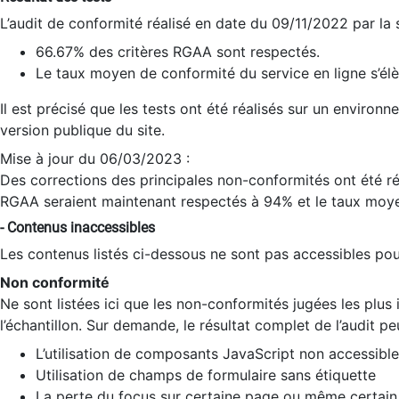
L’audit de conformité réalisé en date du 09/11/2022 par la
66.67% des critères RGAA sont respectés.
Le taux moyen de conformité du service en ligne s’élè
Il est précisé que les tests ont été réalisés sur un environ
version publique du site.
Mise à jour du 06/03/2023 :
Des corrections des principales non-conformités ont été réa
RGAA seraient maintenant respectés à 94% et le taux moye
- Contenus inaccessibles
Les contenus listés ci-dessous ne sont pas accessibles pour
Non conformité
Ne sont listées ici que les non-conformités jugées les plu
l’échantillon. Sur demande, le résultat complet de l’audit pe
L’utilisation de composants JavaScript non accessible
Utilisation de champs de formulaire sans étiquette
La perte du focus sur certaine page ou même certain 