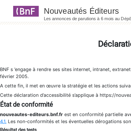
Panneau de gestion des cookies
Déclarati
BNF s ’engage à rendre ses sites internet, intranet, extrane
février 2005.
A cette fin, il met en œuvre la stratégie et les actions suiv
Cette déclaration d’accessibilité s’applique à https://nouvea
État de conformité
nouveautes-editeurs.bnf.fr
est en conformité partielle ave
4.1.
Les non-conformités et les éventuelles dérogations so
Résultat des tests