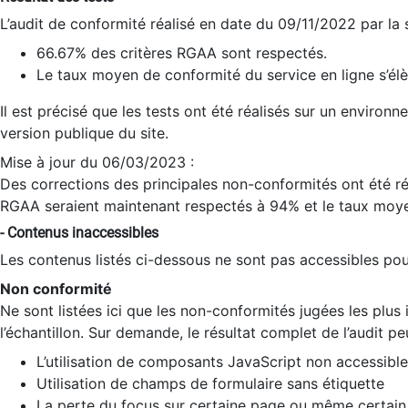
L’audit de conformité réalisé en date du 09/11/2022 par la
66.67% des critères RGAA sont respectés.
Le taux moyen de conformité du service en ligne s’élè
Il est précisé que les tests ont été réalisés sur un environ
version publique du site.
Mise à jour du 06/03/2023 :
Des corrections des principales non-conformités ont été réa
RGAA seraient maintenant respectés à 94% et le taux moye
- Contenus inaccessibles
Les contenus listés ci-dessous ne sont pas accessibles pour
Non conformité
Ne sont listées ici que les non-conformités jugées les plu
l’échantillon. Sur demande, le résultat complet de l’audit pe
L’utilisation de composants JavaScript non accessible
Utilisation de champs de formulaire sans étiquette
La perte du focus sur certaine page ou même certain 