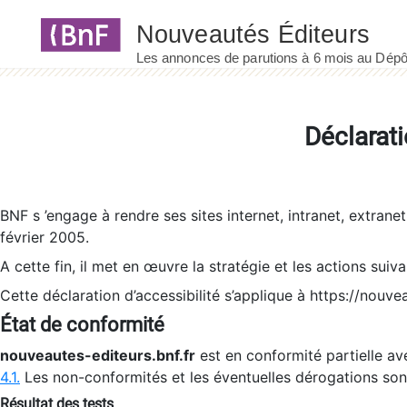
Panneau de gestion des cookies
Déclarati
BNF s ’engage à rendre ses sites internet, intranet, extrane
février 2005.
A cette fin, il met en œuvre la stratégie et les actions suiv
Cette déclaration d’accessibilité s’applique à https://nouvea
État de conformité
nouveautes-editeurs.bnf.fr
est en conformité partielle ave
4.1.
Les non-conformités et les éventuelles dérogations so
Résultat des tests