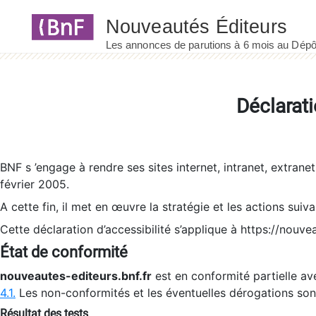
Panneau de gestion des cookies
Déclarati
BNF s ’engage à rendre ses sites internet, intranet, extrane
février 2005.
A cette fin, il met en œuvre la stratégie et les actions suiv
Cette déclaration d’accessibilité s’applique à https://nouvea
État de conformité
nouveautes-editeurs.bnf.fr
est en conformité partielle ave
4.1.
Les non-conformités et les éventuelles dérogations so
Résultat des tests