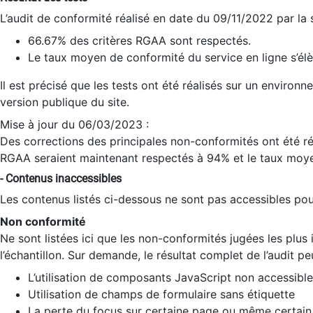
L’audit de conformité réalisé en date du 09/11/2022 par la
66.67% des critères RGAA sont respectés.
Le taux moyen de conformité du service en ligne s’élè
Il est précisé que les tests ont été réalisés sur un environ
version publique du site.
Mise à jour du 06/03/2023 :
Des corrections des principales non-conformités ont été réa
RGAA seraient maintenant respectés à 94% et le taux moye
- Contenus inaccessibles
Les contenus listés ci-dessous ne sont pas accessibles pour
Non conformité
Ne sont listées ici que les non-conformités jugées les plu
l’échantillon. Sur demande, le résultat complet de l’audit pe
L’utilisation de composants JavaScript non accessible
Utilisation de champs de formulaire sans étiquette
La perte du focus sur certaine page ou même certain 