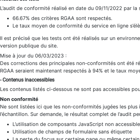
L’audit de conformité réalisé en date du 09/11/2022 par la
66.67% des critères RGAA sont respectés.
Le taux moyen de conformité du service en ligne s’élè
Il est précisé que les tests ont été réalisés sur un environ
version publique du site.
Mise à jour du 06/03/2023 :
Des corrections des principales non-conformités ont été réa
RGAA seraient maintenant respectés à 94% et le taux moye
- Contenus inaccessibles
Les contenus listés ci-dessous ne sont pas accessibles pour
Non conformité
Ne sont listées ici que les non-conformités jugées les plu
l’échantillon. Sur demande, le résultat complet de l’audit pe
L’utilisation de composants JavaScript non accessible
Utilisation de champs de formulaire sans étiquette
La perte du focus sur certaine page ou même certain 