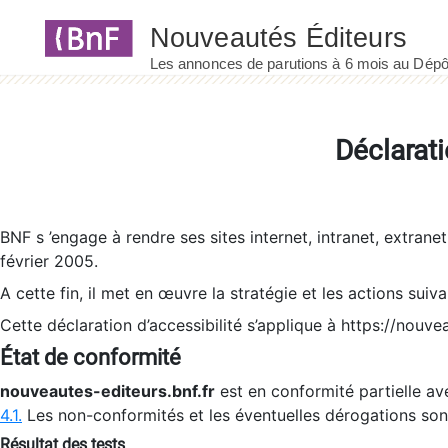
Panneau de gestion des cookies
Déclarati
BNF s ’engage à rendre ses sites internet, intranet, extrane
février 2005.
A cette fin, il met en œuvre la stratégie et les actions suiv
Cette déclaration d’accessibilité s’applique à https://nouvea
État de conformité
nouveautes-editeurs.bnf.fr
est en conformité partielle ave
4.1.
Les non-conformités et les éventuelles dérogations so
Résultat des tests