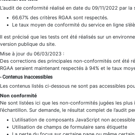
L’audit de conformité réalisé en date du 09/11/2022 par la
66.67% des critères RGAA sont respectés.
Le taux moyen de conformité du service en ligne s’élè
Il est précisé que les tests ont été réalisés sur un environ
version publique du site.
Mise à jour du 06/03/2023 :
Des corrections des principales non-conformités ont été réa
RGAA seraient maintenant respectés à 94% et le taux moye
- Contenus inaccessibles
Les contenus listés ci-dessous ne sont pas accessibles pour
Non conformité
Ne sont listées ici que les non-conformités jugées les plu
l’échantillon. Sur demande, le résultat complet de l’audit pe
L’utilisation de composants JavaScript non accessible
Utilisation de champs de formulaire sans étiquette
La perte du focus sur certaine page ou même certain 