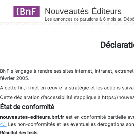
Panneau de gestion des cookies
Déclarati
BNF s ’engage à rendre ses sites internet, intranet, extrane
février 2005.
A cette fin, il met en œuvre la stratégie et les actions suiv
Cette déclaration d’accessibilité s’applique à https://nouvea
État de conformité
nouveautes-editeurs.bnf.fr
est en conformité partielle ave
4.1.
Les non-conformités et les éventuelles dérogations so
Résultat des tests