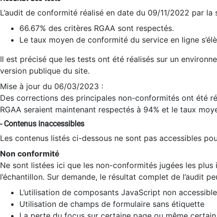
L’audit de conformité réalisé en date du 09/11/2022 par la
66.67% des critères RGAA sont respectés.
Le taux moyen de conformité du service en ligne s’élè
Il est précisé que les tests ont été réalisés sur un environ
version publique du site.
Mise à jour du 06/03/2023 :
Des corrections des principales non-conformités ont été réa
RGAA seraient maintenant respectés à 94% et le taux moye
- Contenus inaccessibles
Les contenus listés ci-dessous ne sont pas accessibles pour
Non conformité
Ne sont listées ici que les non-conformités jugées les plu
l’échantillon. Sur demande, le résultat complet de l’audit pe
L’utilisation de composants JavaScript non accessible
Utilisation de champs de formulaire sans étiquette
La perte du focus sur certaine page ou même certain 