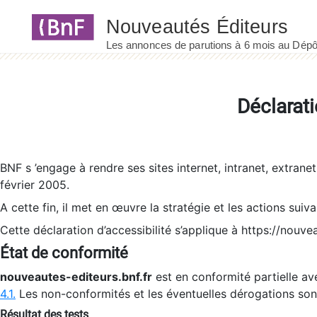
Panneau de gestion des cookies
Déclarati
BNF s ’engage à rendre ses sites internet, intranet, extrane
février 2005.
A cette fin, il met en œuvre la stratégie et les actions suiv
Cette déclaration d’accessibilité s’applique à https://nouvea
État de conformité
nouveautes-editeurs.bnf.fr
est en conformité partielle ave
4.1.
Les non-conformités et les éventuelles dérogations so
Résultat des tests