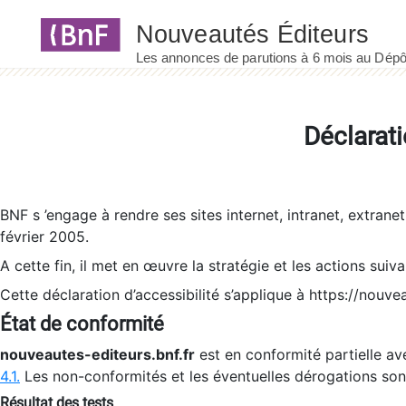
Panneau de gestion des cookies
Déclarati
BNF s ’engage à rendre ses sites internet, intranet, extrane
février 2005.
A cette fin, il met en œuvre la stratégie et les actions suiv
Cette déclaration d’accessibilité s’applique à https://nouvea
État de conformité
nouveautes-editeurs.bnf.fr
est en conformité partielle ave
4.1.
Les non-conformités et les éventuelles dérogations so
Résultat des tests