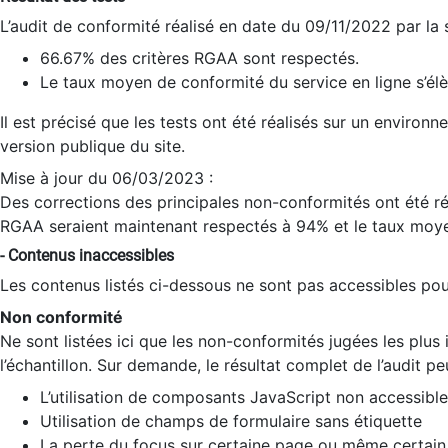
L’audit de conformité réalisé en date du 09/11/2022 par la
66.67% des critères RGAA sont respectés.
Le taux moyen de conformité du service en ligne s’élè
Il est précisé que les tests ont été réalisés sur un environ
version publique du site.
Mise à jour du 06/03/2023 :
Des corrections des principales non-conformités ont été réa
RGAA seraient maintenant respectés à 94% et le taux moye
- Contenus inaccessibles
Les contenus listés ci-dessous ne sont pas accessibles pour
Non conformité
Ne sont listées ici que les non-conformités jugées les plu
l’échantillon. Sur demande, le résultat complet de l’audit pe
L’utilisation de composants JavaScript non accessible
Utilisation de champs de formulaire sans étiquette
La perte du focus sur certaine page ou même certain 