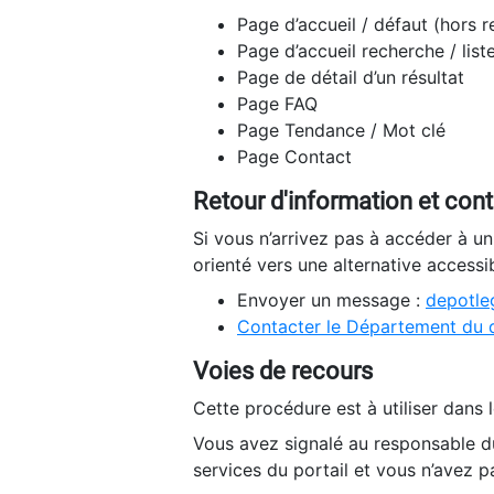
Page d’accueil / défaut (hors 
Page d’accueil recherche / list
Page de détail d’un résultat
Page FAQ
Page Tendance / Mot clé
Page Contact
Retour d'information et con
Si vous n’arrivez pas à accéder à u
orienté vers une alternative accessi
Envoyer un message :
depotleg
Contacter le Département du 
Voies de recours
Cette procédure est à utiliser dans l
Vous avez signalé au responsable du
services du portail et vous n’avez p