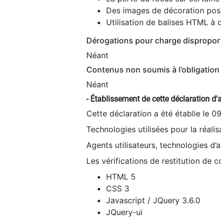
Des images de décoration poss
Utilisation de balises HTML à d
Dérogations pour charge dispropor
Néant
Contenus non soumis à l’obligation 
Néant
- Établissement de cette déclaration d'a
Cette déclaration a été établie le 0
Technologies utilisées pour la réali
Agents utilisateurs, technologies d’as
Les vérifications de restitution de 
HTML 5
CSS 3
Javascript / JQuery 3.6.0
JQuery-ui