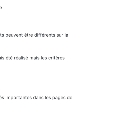
e :
ts peuvent être différents sur la
s été réalisé mais les critères
tés importantes dans les pages de