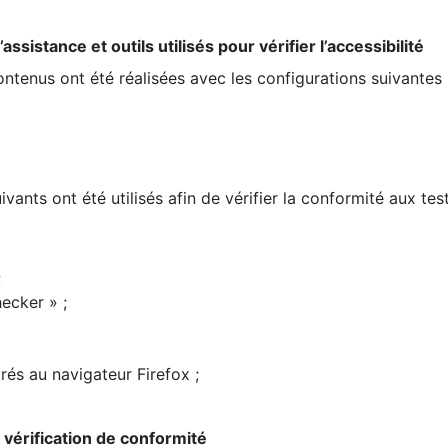
ssistance et outils utilisés pour vérifier l’accessibilité
contenus ont été réalisées avec les configurations suivantes 
ivants ont été utilisés afin de vérifier la conformité aux te
;
ecker » ;
rés au navigateur Firefox ;
la vérification de conformité