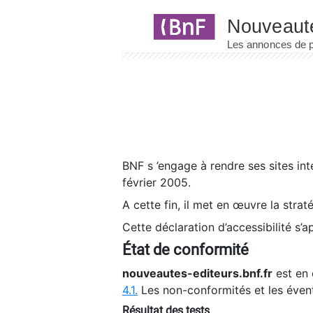
Panneau de gestion des cookies
BNF s ’engage à rendre ses sites int
février 2005.
A cette fin, il met en œuvre la strat
Cette déclaration d’accessibilité s’a
État de conformité
nouveautes-editeurs.bnf.fr
est en 
4.1.
Les non-conformités et les éven
Résultat des tests