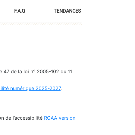
F.A.Q
TENDANCES
le 47 de la loi n° 2005-102 du 11
bilité numérique 2025-2027
.
n de l’accessibilité
RGAA version