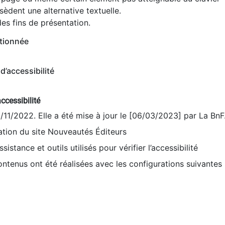
èdent une alternative textuelle.
es fins de présentation.
tionnée
d’accessibilité
ccessibilité
9/11/2022. Elle a été mise à jour le [06/03/2023] par La BnF
sation du site Nouveautés Éditeurs
sistance et outils utilisés pour vérifier l’accessibilité
contenus ont été réalisées avec les configurations suivantes 