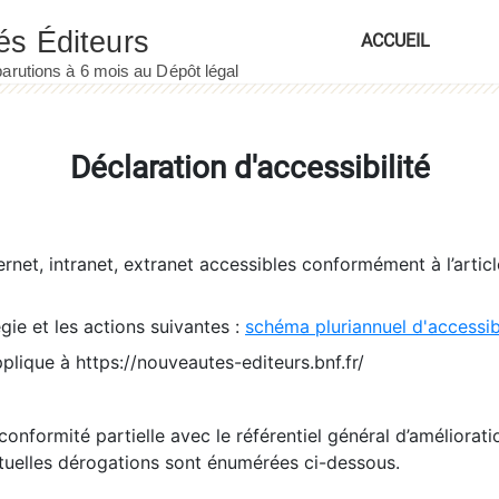
ACCUEIL
Déclaration d'accessibilité
ernet, intranet, extranet accessibles conformément à l’artic
égie et les actions suivantes :
schéma pluriannuel d'accessi
pplique à https://nouveautes-editeurs.bnf.fr/
conformité partielle avec le référentiel général d’amélioratio
tuelles dérogations sont énumérées ci-dessous.