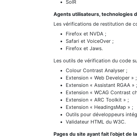
SolR
Agents utilisateurs, technologies d’a
Les vérifications de restitution de 
Firefox et NVDA ;
Safari et VoiceOver ;
Firefox et Jaws.
Les outils de vérification du code su
Colour Contrast Analyser ;
Extension « Web Developer » ;
Extension « Assistant RGAA » 
Extension « WCAG Contrast ch
Extension « ARC Toolkit » ;
Extension « HeadingsMap » ;
Outils pour développeurs intég
Validateur HTML du W3C.
Pages du site ayant fait l’objet de 