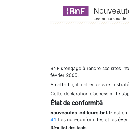
Panneau de gestion des cookies
BNF s ’engage à rendre ses sites int
février 2005.
A cette fin, il met en œuvre la strat
Cette déclaration d’accessibilité s’a
État de conformité
nouveautes-editeurs.bnf.fr
est en 
4.1.
Les non-conformités et les éven
Résultat des tests