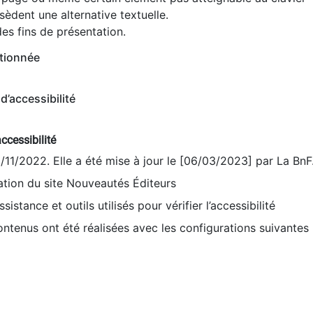
èdent une alternative textuelle.
es fins de présentation.
tionnée
d’accessibilité
ccessibilité
9/11/2022. Elle a été mise à jour le [06/03/2023] par La BnF
sation du site Nouveautés Éditeurs
sistance et outils utilisés pour vérifier l’accessibilité
contenus ont été réalisées avec les configurations suivantes 