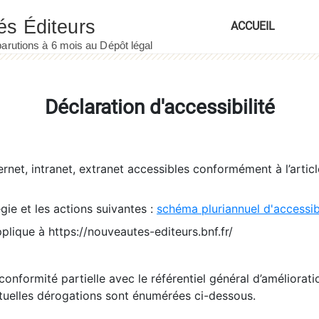
ACCUEIL
Déclaration d'accessibilité
ernet, intranet, extranet accessibles conformément à l’artic
égie et les actions suivantes :
schéma pluriannuel d'accessi
pplique à https://nouveautes-editeurs.bnf.fr/
conformité partielle avec le référentiel général d’amélioratio
tuelles dérogations sont énumérées ci-dessous.