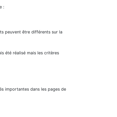
e :
ts peuvent être différents sur la
s été réalisé mais les critères
tés importantes dans les pages de