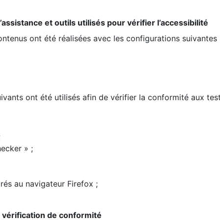
ssistance et outils utilisés pour vérifier l’accessibilité
contenus ont été réalisées avec les configurations suivantes 
ivants ont été utilisés afin de vérifier la conformité aux te
;
ecker » ;
rés au navigateur Firefox ;
la vérification de conformité