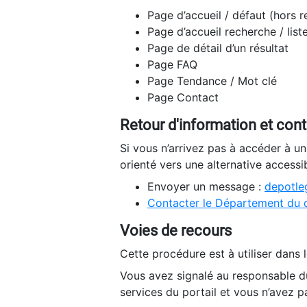
Page d’accueil / défaut (hors 
Page d’accueil recherche / list
Page de détail d’un résultat
Page FAQ
Page Tendance / Mot clé
Page Contact
Retour d'information et con
Si vous n’arrivez pas à accéder à u
orienté vers une alternative accessi
Envoyer un message :
depotleg
Contacter le Département du 
Voies de recours
Cette procédure est à utiliser dans l
Vous avez signalé au responsable du
services du portail et vous n’avez p