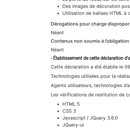
Des images de décoration poss
Utilisation de balises HTML à d
Dérogations pour charge dispropor
Néant
Contenus non soumis à l’obligation 
Néant
- Établissement de cette déclaration d'a
Cette déclaration a été établie le 0
Technologies utilisées pour la réali
Agents utilisateurs, technologies d’as
Les vérifications de restitution de 
HTML 5
CSS 3
Javascript / JQuery 3.6.0
JQuery-ui