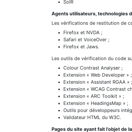
SolR
Agents utilisateurs, technologies d’a
Les vérifications de restitution de 
Firefox et NVDA ;
Safari et VoiceOver ;
Firefox et Jaws.
Les outils de vérification du code su
Colour Contrast Analyser ;
Extension « Web Developer » ;
Extension « Assistant RGAA » 
Extension « WCAG Contrast ch
Extension « ARC Toolkit » ;
Extension « HeadingsMap » ;
Outils pour développeurs intég
Validateur HTML du W3C.
Pages du site ayant fait l’objet de 