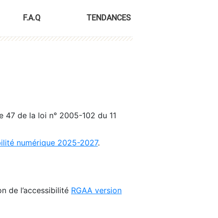
F.A.Q
TENDANCES
le 47 de la loi n° 2005-102 du 11
bilité numérique 2025-2027
.
n de l’accessibilité
RGAA version