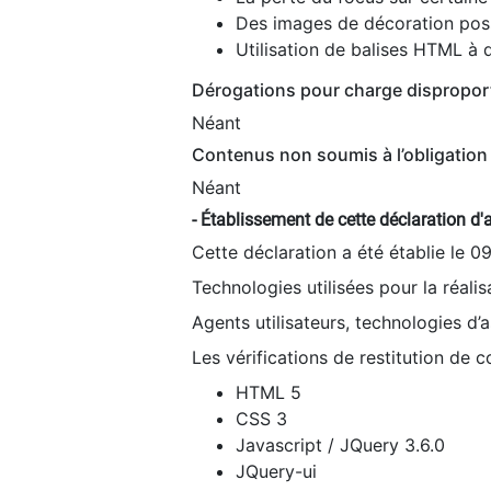
Des images de décoration poss
Utilisation de balises HTML à d
Dérogations pour charge dispropor
Néant
Contenus non soumis à l’obligation 
Néant
- Établissement de cette déclaration d'a
Cette déclaration a été établie le 0
Technologies utilisées pour la réali
Agents utilisateurs, technologies d’as
Les vérifications de restitution de 
HTML 5
CSS 3
Javascript / JQuery 3.6.0
JQuery-ui