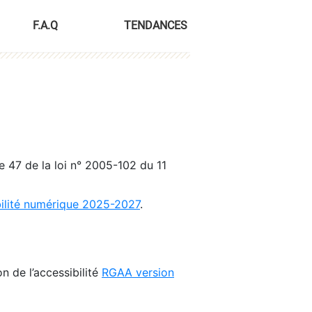
F.A.Q
TENDANCES
le 47 de la loi n° 2005-102 du 11
bilité numérique 2025-2027
.
n de l’accessibilité
RGAA version