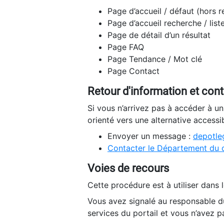
Page d’accueil / défaut (hors 
Page d’accueil recherche / list
Page de détail d’un résultat
Page FAQ
Page Tendance / Mot clé
Page Contact
Retour d'information et con
Si vous n’arrivez pas à accéder à u
orienté vers une alternative accessi
Envoyer un message :
depotleg
Contacter le Département du 
Voies de recours
Cette procédure est à utiliser dans l
Vous avez signalé au responsable du
services du portail et vous n’avez p