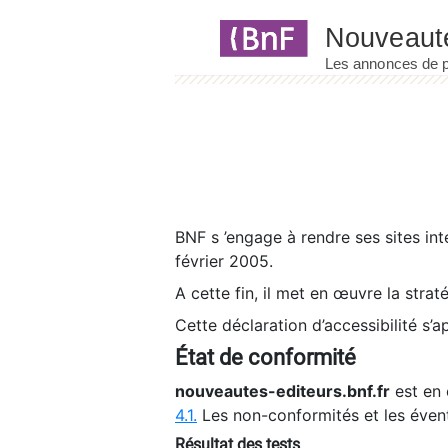
Panneau de gestion des cookies
BNF s ’engage à rendre ses sites int
février 2005.
A cette fin, il met en œuvre la strat
Cette déclaration d’accessibilité s’a
État de conformité
nouveautes-editeurs.bnf.fr
est en 
4.1.
Les non-conformités et les éven
Résultat des tests