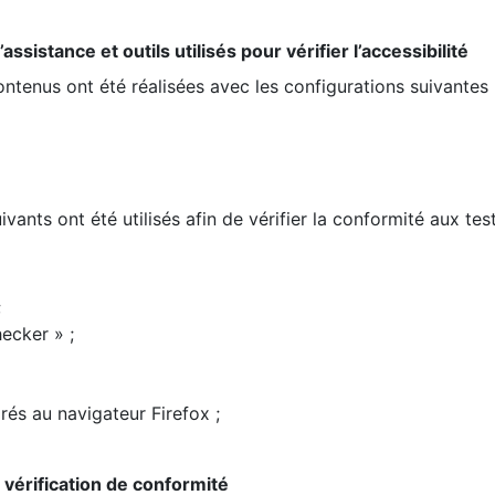
ssistance et outils utilisés pour vérifier l’accessibilité
contenus ont été réalisées avec les configurations suivantes 
ivants ont été utilisés afin de vérifier la conformité aux te
;
ecker » ;
rés au navigateur Firefox ;
la vérification de conformité