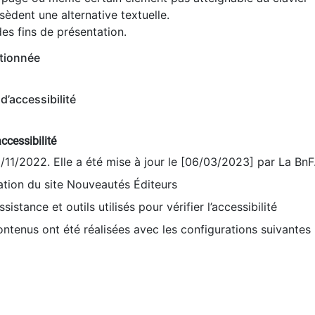
èdent une alternative textuelle.
es fins de présentation.
tionnée
d’accessibilité
ccessibilité
9/11/2022. Elle a été mise à jour le [06/03/2023] par La BnF
sation du site Nouveautés Éditeurs
sistance et outils utilisés pour vérifier l’accessibilité
contenus ont été réalisées avec les configurations suivantes 