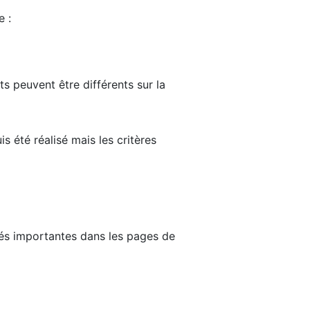
e :
ts peuvent être différents sur la
s été réalisé mais les critères
tés importantes dans les pages de