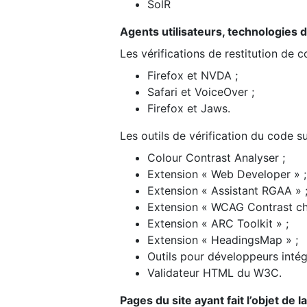
SolR
Agents utilisateurs, technologies d’a
Les vérifications de restitution de 
Firefox et NVDA ;
Safari et VoiceOver ;
Firefox et Jaws.
Les outils de vérification du code su
Colour Contrast Analyser ;
Extension « Web Developer » ;
Extension « Assistant RGAA » 
Extension « WCAG Contrast ch
Extension « ARC Toolkit » ;
Extension « HeadingsMap » ;
Outils pour développeurs intég
Validateur HTML du W3C.
Pages du site ayant fait l’objet de 