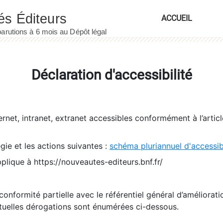
ACCUEIL
Déclaration d'accessibilité
ernet, intranet, extranet accessibles conformément à l’artic
égie et les actions suivantes :
schéma pluriannuel d'accessi
pplique à https://nouveautes-editeurs.bnf.fr/
conformité partielle avec le référentiel général d’amélioratio
tuelles dérogations sont énumérées ci-dessous.