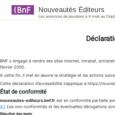
Panneau de gestion des cookies
Déclarati
BNF s ’engage à rendre ses sites internet, intranet, extrane
février 2005.
A cette fin, il met en œuvre la stratégie et les actions suiv
Cette déclaration d’accessibilité s’applique à https://nouvea
État de conformité
nouveautes-editeurs.bnf.fr
est en conformité partielle ave
4.1.
Les non-conformités et les éventuelles dérogations so
Résultat des tests