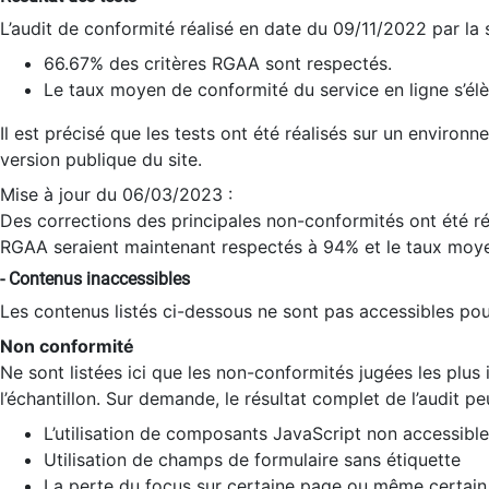
L’audit de conformité réalisé en date du 09/11/2022 par la
66.67% des critères RGAA sont respectés.
Le taux moyen de conformité du service en ligne s’élè
Il est précisé que les tests ont été réalisés sur un environ
version publique du site.
Mise à jour du 06/03/2023 :
Des corrections des principales non-conformités ont été réa
RGAA seraient maintenant respectés à 94% et le taux moye
- Contenus inaccessibles
Les contenus listés ci-dessous ne sont pas accessibles pour
Non conformité
Ne sont listées ici que les non-conformités jugées les plu
l’échantillon. Sur demande, le résultat complet de l’audit pe
L’utilisation de composants JavaScript non accessible
Utilisation de champs de formulaire sans étiquette
La perte du focus sur certaine page ou même certain 