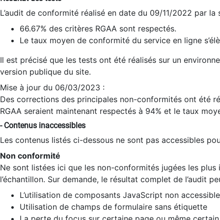
L’audit de conformité réalisé en date du 09/11/2022 par la
66.67% des critères RGAA sont respectés.
Le taux moyen de conformité du service en ligne s’élè
Il est précisé que les tests ont été réalisés sur un environ
version publique du site.
Mise à jour du 06/03/2023 :
Des corrections des principales non-conformités ont été réa
RGAA seraient maintenant respectés à 94% et le taux moye
- Contenus inaccessibles
Les contenus listés ci-dessous ne sont pas accessibles pour
Non conformité
Ne sont listées ici que les non-conformités jugées les plu
l’échantillon. Sur demande, le résultat complet de l’audit pe
L’utilisation de composants JavaScript non accessible
Utilisation de champs de formulaire sans étiquette
La perte du focus sur certaine page ou même certain 