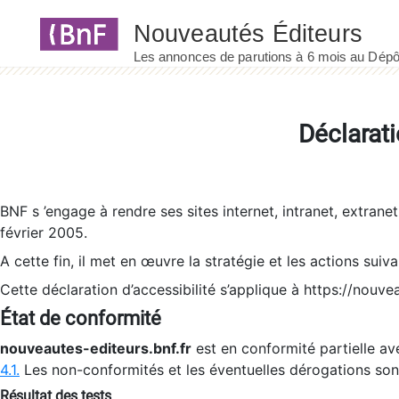
Panneau de gestion des cookies
Déclarati
BNF s ’engage à rendre ses sites internet, intranet, extrane
février 2005.
A cette fin, il met en œuvre la stratégie et les actions suiv
Cette déclaration d’accessibilité s’applique à https://nouvea
État de conformité
nouveautes-editeurs.bnf.fr
est en conformité partielle ave
4.1.
Les non-conformités et les éventuelles dérogations so
Résultat des tests