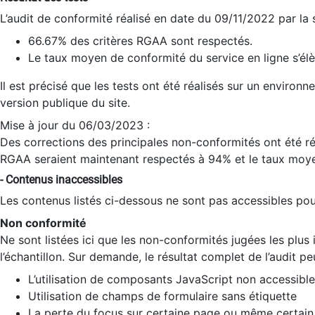
L’audit de conformité réalisé en date du 09/11/2022 par la
66.67% des critères RGAA sont respectés.
Le taux moyen de conformité du service en ligne s’élè
Il est précisé que les tests ont été réalisés sur un environ
version publique du site.
Mise à jour du 06/03/2023 :
Des corrections des principales non-conformités ont été réa
RGAA seraient maintenant respectés à 94% et le taux moye
- Contenus inaccessibles
Les contenus listés ci-dessous ne sont pas accessibles pour
Non conformité
Ne sont listées ici que les non-conformités jugées les plu
l’échantillon. Sur demande, le résultat complet de l’audit pe
L’utilisation de composants JavaScript non accessible
Utilisation de champs de formulaire sans étiquette
La perte du focus sur certaine page ou même certain 