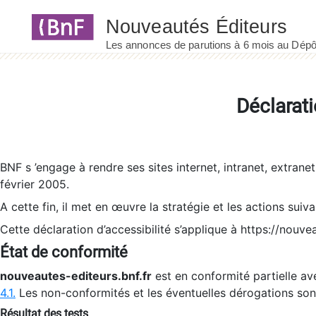
Panneau de gestion des cookies
Déclarati
BNF s ’engage à rendre ses sites internet, intranet, extrane
février 2005.
A cette fin, il met en œuvre la stratégie et les actions suiv
Cette déclaration d’accessibilité s’applique à https://nouvea
État de conformité
nouveautes-editeurs.bnf.fr
est en conformité partielle ave
4.1.
Les non-conformités et les éventuelles dérogations so
Résultat des tests