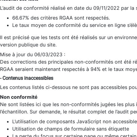
L’audit de conformité réalisé en date du 09/11/2022 par la
66.67% des critères RGAA sont respectés.
Le taux moyen de conformité du service en ligne s’élè
Il est précisé que les tests ont été réalisés sur un environ
version publique du site.
Mise à jour du 06/03/2023 :
Des corrections des principales non-conformités ont été réa
RGAA seraient maintenant respectés à 94% et le taux moye
- Contenus inaccessibles
Les contenus listés ci-dessous ne sont pas accessibles pour
Non conformité
Ne sont listées ici que les non-conformités jugées les plu
l’échantillon. Sur demande, le résultat complet de l’audit pe
L’utilisation de composants JavaScript non accessible
Utilisation de champs de formulaire sans étiquette
La perte du focus sur certaine page ou même certain 