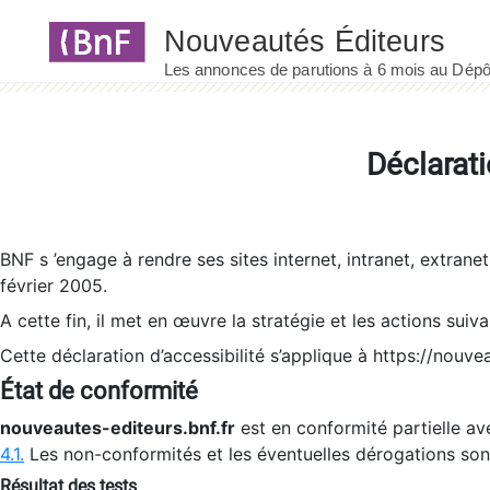
Panneau de gestion des cookies
Déclarati
BNF s ’engage à rendre ses sites internet, intranet, extrane
février 2005.
A cette fin, il met en œuvre la stratégie et les actions suiv
Cette déclaration d’accessibilité s’applique à https://nouvea
État de conformité
nouveautes-editeurs.bnf.fr
est en conformité partielle ave
4.1.
Les non-conformités et les éventuelles dérogations so
Résultat des tests