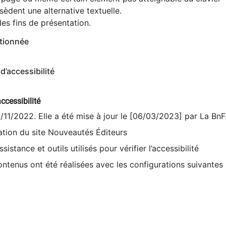
èdent une alternative textuelle.
es fins de présentation.
tionnée
d’accessibilité
ccessibilité
9/11/2022. Elle a été mise à jour le [06/03/2023] par La BnF
sation du site Nouveautés Éditeurs
sistance et outils utilisés pour vérifier l’accessibilité
contenus ont été réalisées avec les configurations suivantes 