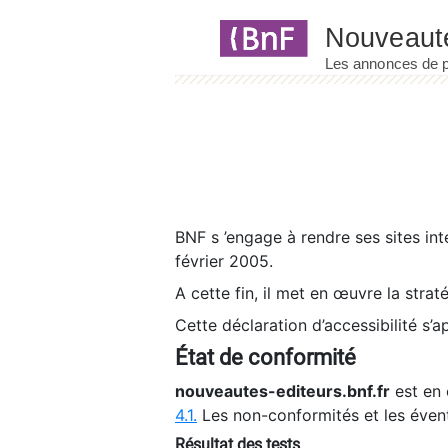
Panneau de gestion des cookies
BNF s ’engage à rendre ses sites int
février 2005.
A cette fin, il met en œuvre la strat
Cette déclaration d’accessibilité s’a
État de conformité
nouveautes-editeurs.bnf.fr
est en 
4.1.
Les non-conformités et les éven
Résultat des tests