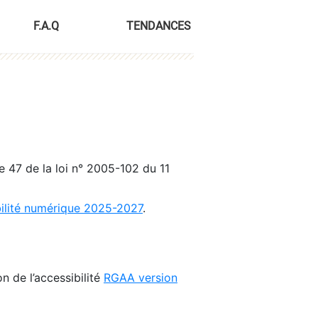
F.A.Q
TENDANCES
le 47 de la loi n° 2005-102 du 11
bilité numérique 2025-2027
.
n de l’accessibilité
RGAA version