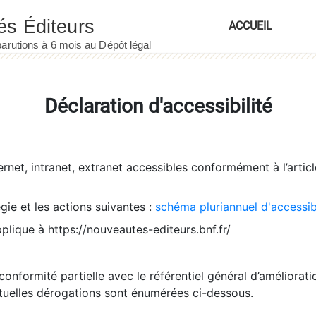
ACCUEIL
Déclaration d'accessibilité
ernet, intranet, extranet accessibles conformément à l’artic
égie et les actions suivantes :
schéma pluriannuel d'accessi
pplique à https://nouveautes-editeurs.bnf.fr/
conformité partielle avec le référentiel général d’amélioratio
tuelles dérogations sont énumérées ci-dessous.