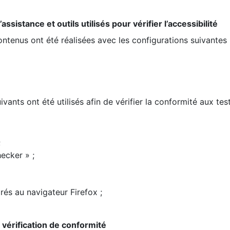
ssistance et outils utilisés pour vérifier l’accessibilité
contenus ont été réalisées avec les configurations suivantes 
ivants ont été utilisés afin de vérifier la conformité aux te
;
ecker » ;
rés au navigateur Firefox ;
la vérification de conformité