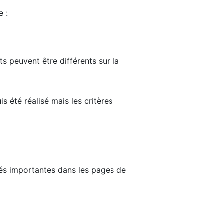
e :
ts peuvent être différents sur la
s été réalisé mais les critères
tés importantes dans les pages de