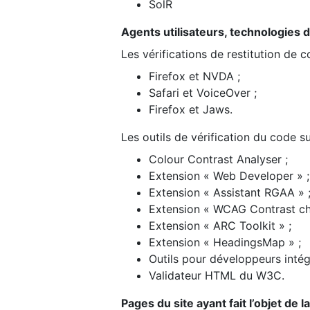
SolR
Agents utilisateurs, technologies d’a
Les vérifications de restitution de 
Firefox et NVDA ;
Safari et VoiceOver ;
Firefox et Jaws.
Les outils de vérification du code su
Colour Contrast Analyser ;
Extension « Web Developer » ;
Extension « Assistant RGAA » 
Extension « WCAG Contrast ch
Extension « ARC Toolkit » ;
Extension « HeadingsMap » ;
Outils pour développeurs intég
Validateur HTML du W3C.
Pages du site ayant fait l’objet de 