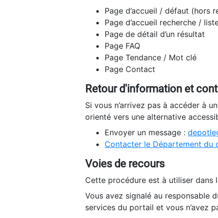
Page d’accueil / défaut (hors 
Page d’accueil recherche / list
Page de détail d’un résultat
Page FAQ
Page Tendance / Mot clé
Page Contact
Retour d'information et con
Si vous n’arrivez pas à accéder à u
orienté vers une alternative accessi
Envoyer un message :
depotleg
Contacter le Département du 
Voies de recours
Cette procédure est à utiliser dans l
Vous avez signalé au responsable du
services du portail et vous n’avez p