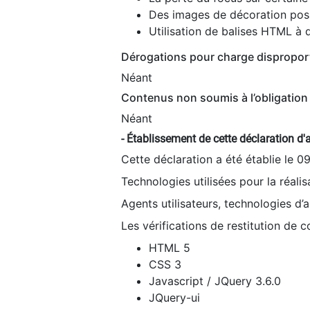
Des images de décoration poss
Utilisation de balises HTML à d
Dérogations pour charge dispropor
Néant
Contenus non soumis à l’obligation 
Néant
- Établissement de cette déclaration d'a
Cette déclaration a été établie le 0
Technologies utilisées pour la réali
Agents utilisateurs, technologies d’as
Les vérifications de restitution de 
HTML 5
CSS 3
Javascript / JQuery 3.6.0
JQuery-ui