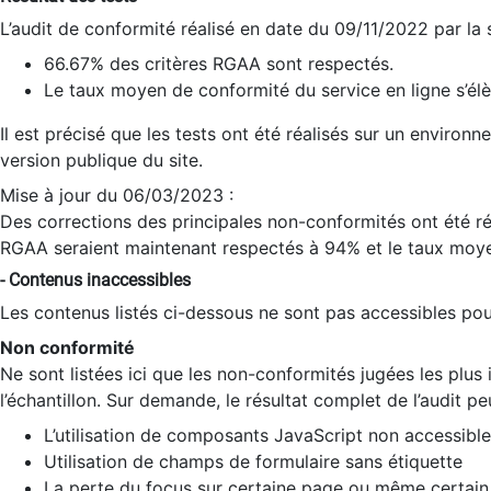
L’audit de conformité réalisé en date du 09/11/2022 par la
66.67% des critères RGAA sont respectés.
Le taux moyen de conformité du service en ligne s’élè
Il est précisé que les tests ont été réalisés sur un environ
version publique du site.
Mise à jour du 06/03/2023 :
Des corrections des principales non-conformités ont été réa
RGAA seraient maintenant respectés à 94% et le taux moye
- Contenus inaccessibles
Les contenus listés ci-dessous ne sont pas accessibles pour
Non conformité
Ne sont listées ici que les non-conformités jugées les plu
l’échantillon. Sur demande, le résultat complet de l’audit pe
L’utilisation de composants JavaScript non accessible
Utilisation de champs de formulaire sans étiquette
La perte du focus sur certaine page ou même certain 