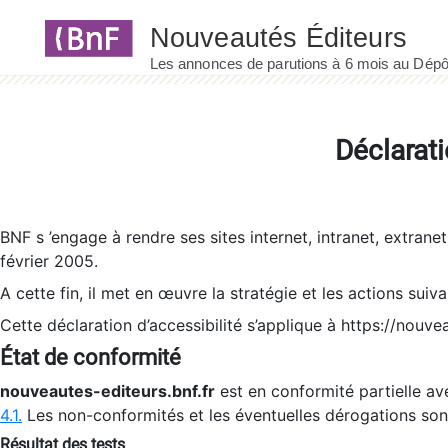
Panneau de gestion des cookies
Déclarati
BNF s ’engage à rendre ses sites internet, intranet, extrane
février 2005.
A cette fin, il met en œuvre la stratégie et les actions suiv
Cette déclaration d’accessibilité s’applique à https://nouvea
État de conformité
nouveautes-editeurs.bnf.fr
est en conformité partielle ave
4.1.
Les non-conformités et les éventuelles dérogations so
Résultat des tests