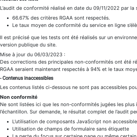
L’audit de conformité réalisé en date du 09/11/2022 par la
66.67% des critères RGAA sont respectés.
Le taux moyen de conformité du service en ligne s’élè
Il est précisé que les tests ont été réalisés sur un environ
version publique du site.
Mise à jour du 06/03/2023 :
Des corrections des principales non-conformités ont été réa
RGAA seraient maintenant respectés à 94% et le taux moye
- Contenus inaccessibles
Les contenus listés ci-dessous ne sont pas accessibles pour
Non conformité
Ne sont listées ici que les non-conformités jugées les plu
l’échantillon. Sur demande, le résultat complet de l’audit pe
L’utilisation de composants JavaScript non accessible
Utilisation de champs de formulaire sans étiquette
La perte du focus sur certaine page ou même certain 