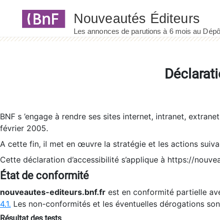
Panneau de gestion des cookies
Déclarati
BNF s ’engage à rendre ses sites internet, intranet, extrane
février 2005.
A cette fin, il met en œuvre la stratégie et les actions suiv
Cette déclaration d’accessibilité s’applique à https://nouvea
État de conformité
nouveautes-editeurs.bnf.fr
est en conformité partielle ave
4.1.
Les non-conformités et les éventuelles dérogations so
Résultat des tests